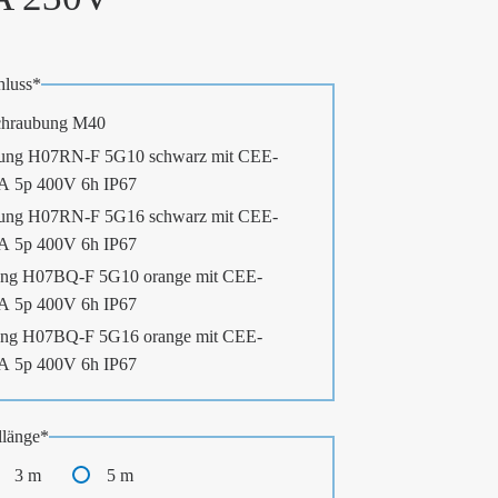
luss
*
chraubung M40
ung H07RN-F 5G10 schwarz mit CEE-
3A 5p 400V 6h IP67
ung H07RN-F 5G16 schwarz mit CEE-
3A 5p 400V 6h IP67
ng H07BQ-F 5G10 orange mit CEE-
3A 5p 400V 6h IP67
ng H07BQ-F 5G16 orange mit CEE-
3A 5p 400V 6h IP67
länge
*
3 m
5 m