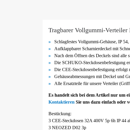
Tragbarer Vollgummi-Verteiler
Schlagfestes Vollgummi-
Gehäuse, IP 54, 
Aufklappbarer Scharnierdeckel mit Schn
Nach dem Öffnen des Deckels sind alle s
Die SCHUKO-
Steckdosenbefestigung er
Die CEE-
Steckdosenbefestigung erfolgt
Gehäuseabmessungen mit Deckel und Gri
Alle Ersatzteile für unsere Verteiler (Gri
Es handelt sich bei dem Artikel nur um 
Kontaktieren
Sie uns dazu einfach oder 
Bestückung:
3 CEE-Steckdosen 32A 400V 5p 6h IP 44 ab
3 NEOZED D02 3p