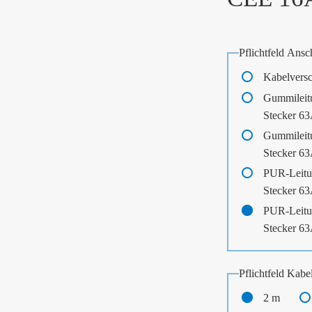
Pflichtfeld
Ansch
Kabelvers
Gummileit
Stecker 6
Gummileit
Stecker 6
PUR-Leitu
Stecker 6
PUR-Leitu
Stecker 6
Pflichtfeld
Kabel
2 m