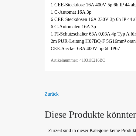
1 CEE-Steckdose 16A 400V 5p 6h IP 44 abg
1 C-Automat 16A 3p
6 CEE-Steckdosen 16A 230V 3p 6h IP 44 ab
6 C-Automaten 16A 3p
1 FI-Schutzschalter 63A 0,03A 4p Typ A für
2m PUR-Leitung H07BQ-F 5G16mm² orang
CEE-Stecker 63A 400V 5p 6h IP67
Artikelnummer: 41031K216BQ
Zurück
Diese Produkte könnten
Zurzeit sind in dieser Kategorie keine Produk