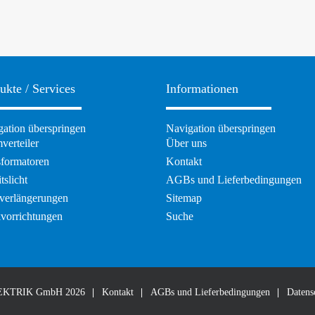
ukte / Services
Informationen
ation überspringen
Navigation überspringen
verteiler
Über uns
sformatoren
Kontakt
tslicht
AGBs und Lieferbedingungen
verlängerungen
Sitemap
kvorrichtungen
Suche
EKTRIK GmbH 2026
Kontakt
AGBs und Lieferbedingungen
Datens