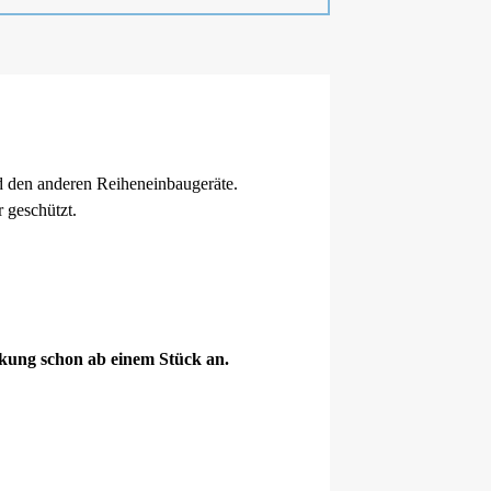
d den anderen Reiheneinbaugeräte.
 geschützt.
ckung schon ab einem Stück an.