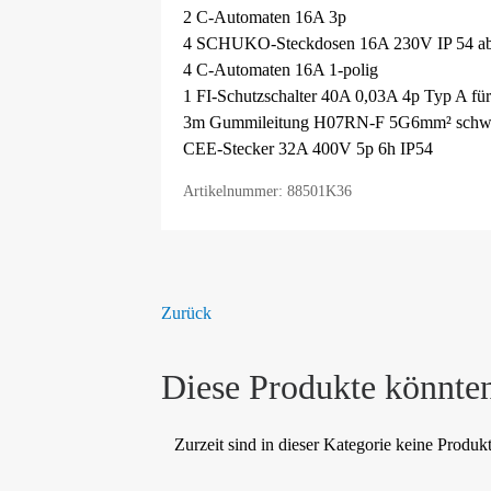
2 C-Automaten 16A 3p
4 SCHUKO-Steckdosen 16A 230V IP 54 abg
4 C-Automaten 16A 1-polig
1 FI-Schutzschalter 40A 0,03A 4p Typ A für
3m Gummileitung H07RN-F 5G6mm² schwa
CEE-Stecker 32A 400V 5p 6h IP54
Artikelnummer: 88501K36
Zurück
Diese Produkte könnten
Zurzeit sind in dieser Kategorie keine Produk