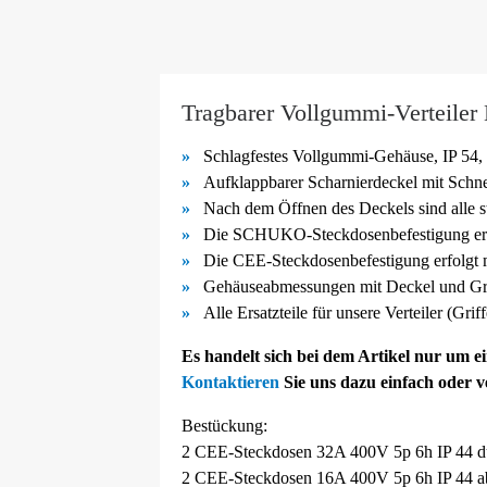
Tragbarer Vollgummi-Verteiler
Schlagfestes Vollgummi-
Gehäuse, IP 54, 
Aufklappbarer Scharnierdeckel mit Schn
Nach dem Öffnen des Deckels sind alle s
Die SCHUKO-
Steckdosenbefestigung er
Die CEE-
Steckdosenbefestigung erfolgt
Gehäuseabmessungen mit Deckel und Gri
Alle Ersatzteile für unsere Verteiler (Gri
Es handelt sich bei dem Artikel nur um 
Kontaktieren
Sie uns dazu einfach oder 
Bestückung:
2 CEE-Steckdosen 32A 400V 5p 6h IP 44 du
2 CEE-Steckdosen 16A 400V 5p 6h IP 44 ab