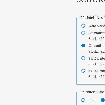
Pflichtfeld
Ansch
Kabelvers
Gummileit
Stecker 3
Gummileit
Stecker 3
PUR-Leitu
Stecker 3
PUR-Leitu
Stecker 3
Pflichtfeld
Kabel
2 m