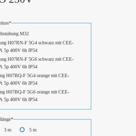
luss
*
chraubung M32
ung H07RN-F 5G4 schwarz mit CEE-
2A 5p 400V 6h IP54
ung H07RN-F 5G6 schwarz mit CEE-
2A 5p 400V 6h IP54
ng H07BQ-F 5G4 orange mit CEE-
2A 5p 400V 6h IP54
ng H07BQ-F 5G6 orange mit CEE-
2A 5p 400V 6h IP54
länge
*
3 m
5 m