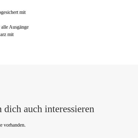
esichert mit
 alle Ausgänge
rz mit
 dich auch interessieren
te vorhanden.