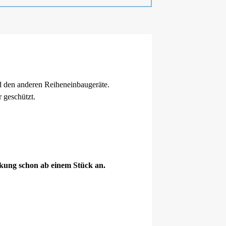
d den anderen Reiheneinbaugeräte.
 geschützt.
ckung schon ab einem Stück an.