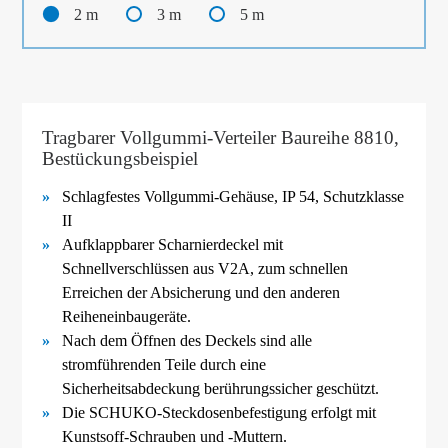
2 m
3 m
5 m
Tragbarer Vollgummi-Verteiler Baureihe 8810,
Bestückungsbeispiel
Schlagfestes Vollgummi-
Gehäuse, IP 54, Schutzklasse
II
Aufklappbarer Scharnierdeckel mit
Schnellverschlüssen aus V2A, zum schnellen
Erreichen der Absicherung und den anderen
Reiheneinbaugeräte.
Nach dem Öffnen des Deckels sind alle
stromführenden Teile durch eine
Sicherheitsabdeckung berührungssicher geschützt.
Die SCHUKO-
Steckdosenbefestigung erfolgt mit
Kunstsoff-
Schrauben und -
Muttern.