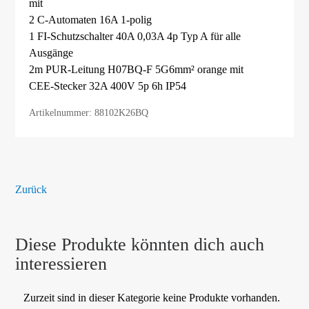
mit
2 C-Automaten 16A 1-polig
1 FI-Schutzschalter 40A 0,03A 4p Typ A für alle
Ausgänge
2m PUR-Leitung H07BQ-F 5G6mm² orange mit
CEE-Stecker 32A 400V 5p 6h IP54
Artikelnummer: 88102K26BQ
Zurück
Diese Produkte könnten dich auch
interessieren
Zurzeit sind in dieser Kategorie keine Produkte vorhanden.