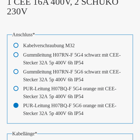
1 CEE 16A 400V, 2 SCHUKO
230V
Pflichtfeld
Anschluss
*
Kabelverschraubung M32
Gummileitung H07RN-F 5G4 schwarz mit CEE-
Stecker 32A 5p 400V 6h IP54
Gummileitung H07RN-F 5G6 schwarz mit CEE-
Stecker 32A 5p 400V 6h IP54
PUR-Leitung H07BQ-F 5G4 orange mit CEE-
Stecker 32A 5p 400V 6h IP54
PUR-Leitung H07BQ-F 5G6 orange mit CEE-
Stecker 32A 5p 400V 6h IP54
Pflichtfeld
Kabellänge
*