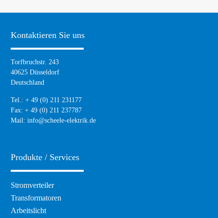
Kontaktieren Sie uns
Torfbruchstr. 243
40625 Düsseldorf
Deutschland
Tel.: + 49 (0) 211 231177
Fax: + 49 (0) 211 237787
Mail:
info@scheele-elektrik.de
Produkte / Services
Navigation
Stromverteiler
überspringen
Transformatoren
Arbeitslicht