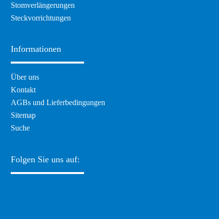
Stomverlängerungen
Steckvorrichtungen
Informationen
Navigation
Über uns
überspringen
Kontakt
AGBs und Lieferbedingungen
Sitemap
Suche
Folgen Sie uns auf: