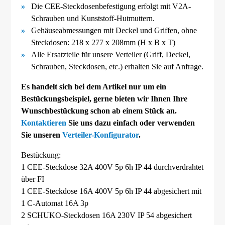
Die CEE-
Steckdosenbefestigung erfolgt mit V2A-
Schrauben und Kunststoff-
Hutmuttern.
Gehäuseabmessungen mit Deckel und Griffen, ohne
Steckdosen: 218 x 277 x 208mm (H x B x T)
Alle Ersatzteile für unsere Verteiler (Griff, Deckel,
Schrauben, Steckdosen, etc.) erhalten Sie auf Anfrage.
Es handelt sich bei dem Artikel nur um ein
Bestückungsbeispiel, gerne bieten wir Ihnen Ihre
Wunschbestückung schon ab einem Stück an.
Kontaktieren
Sie uns dazu einfach oder verwenden
Sie unseren
Verteiler-Konfigurator
.
Bestückung:
1 CEE-Steckdose 32A 400V 5p 6h IP 44 durchverdrahtet
über FI
1 CEE-Steckdose 16A 400V 5p 6h IP 44 abgesichert mit
1 C-Automat 16A 3p
2 SCHUKO-Steckdosen 16A 230V IP 54 abgesichert