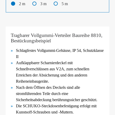
2 m
3 m
5 m
Tragbarer Vollgummi-Verteiler Baureihe 8810,
Bestückungsbeispiel
Schlagfestes Vollgummi-
Gehäuse, IP 54, Schutzklasse
II
Aufklappbarer Scharnierdeckel mit
Schnellverschlüssen aus V2A, zum schnellen
Erreichen der Absicherung und den anderen
Reiheneinbaugeräte.
Nach dem Öffnen des Deckels sind alle
stromführenden Teile durch eine
Sicherheitsabdeckung berührungssicher geschützt.
Die SCHUKO-
Steckdosenbefestigung erfolgt mit
Kunstsoff-
Schrauben und -
Muttern.