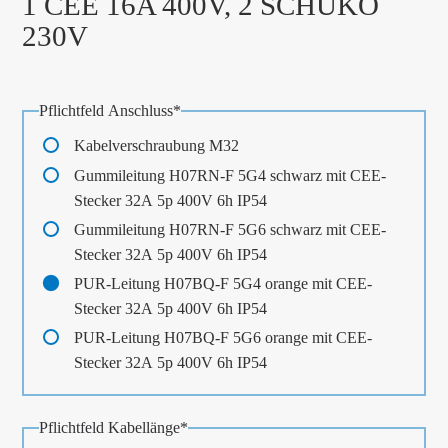
1 CEE 16A 400V, 2 SCHUKO
230V
Pflichtfeld
Anschluss
*
Kabelverschraubung M32
Gummileitung H07RN-F 5G4 schwarz mit CEE-
Stecker 32A 5p 400V 6h IP54
Gummileitung H07RN-F 5G6 schwarz mit CEE-
Stecker 32A 5p 400V 6h IP54
PUR-Leitung H07BQ-F 5G4 orange mit CEE-
Stecker 32A 5p 400V 6h IP54
PUR-Leitung H07BQ-F 5G6 orange mit CEE-
Stecker 32A 5p 400V 6h IP54
Pflichtfeld
Kabellänge
*