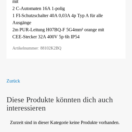
mit
2 C-Automaten 16A 1-polig
1 FI-Schutzschalter 40A 0,03A 4p Typ A für alle
Ausgänge
2m PUR-Leitung H07BQ-F 5G4mm² orange mit
CEE-Stecker 32A 400V 5p 6h IP54
Artikelnummer: 88102K2BQ
Zurück
Diese Produkte könnten dich auch
interessieren
Zurzeit sind in dieser Kategorie keine Produkte vorhanden.