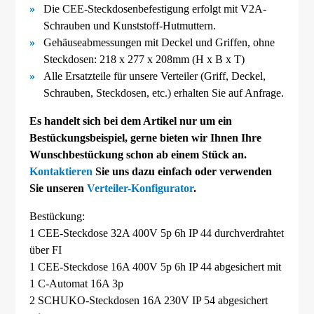
Die CEE-
Steckdosenbefestigung erfolgt mit V2A-
Schrauben und Kunststoff-
Hutmuttern.
Gehäuseabmessungen mit Deckel und Griffen, ohne
Steckdosen: 218 x 277 x 208mm (H x B x T)
Alle Ersatzteile für unsere Verteiler (Griff, Deckel,
Schrauben, Steckdosen, etc.) erhalten Sie auf Anfrage.
Es handelt sich bei dem Artikel nur um ein
Bestückungsbeispiel, gerne bieten wir Ihnen Ihre
Wunschbestückung schon ab einem Stück an.
Kontaktieren
Sie uns dazu einfach oder verwenden
Sie unseren
Verteiler-Konfigurator
.
Bestückung:
1 CEE-Steckdose 32A 400V 5p 6h IP 44 durchverdrahtet
über FI
1 CEE-Steckdose 16A 400V 5p 6h IP 44 abgesichert mit
1 C-Automat 16A 3p
2 SCHUKO-Steckdosen 16A 230V IP 54 abgesichert