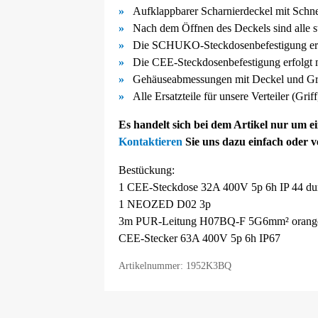
Aufklappbarer Scharnierdeckel mit Schn
Nach dem Öffnen des Deckels sind alle s
Die SCHUKO-
Steckdosenbefestigung er
Die CEE-
Steckdosenbefestigung erfolgt
Gehäuseabmessungen mit Deckel und Gri
Alle Ersatzteile für unsere Verteiler (Gri
Es handelt sich bei dem Artikel nur um 
Kontaktieren
Sie uns dazu einfach oder 
Bestückung:
1 CEE-Steckdose 32A 400V 5p 6h IP 44 dur
1 NEOZED D02 3p
3m PUR-Leitung H07BQ-F 5G6mm² orange
CEE-Stecker 63A 400V 5p 6h IP67
Artikelnummer: 1952K3BQ