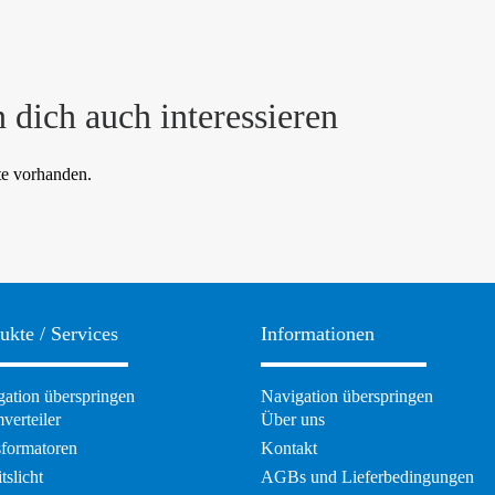
 dich auch interessieren
te vorhanden.
ukte / Services
Informationen
ation überspringen
Navigation überspringen
verteiler
Über uns
sformatoren
Kontakt
tslicht
AGBs und Lieferbedingungen