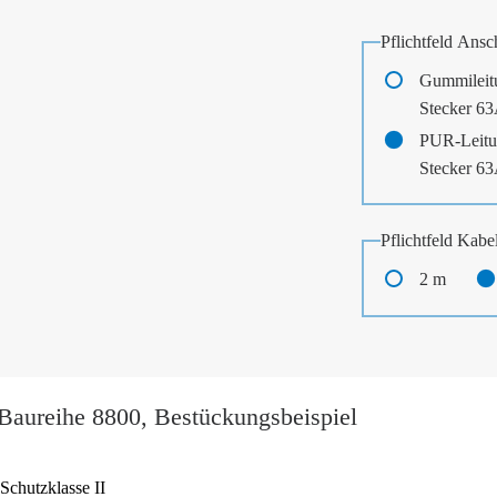
Pflichtfeld
Ansch
Gummileit
Stecker 6
PUR-Leitu
Stecker 6
Pflichtfeld
Kabel
2 m
 Baureihe 8800, Bestückungsbeispiel
Schutzklasse II