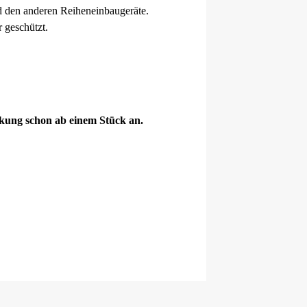
d den anderen Reiheneinbaugeräte.
 geschützt.
ckung schon ab einem Stück an.