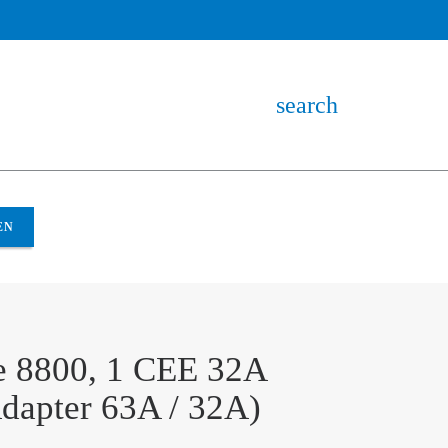
search
EN
e 8800, 1 CEE 32A
dapter 63A / 32A)