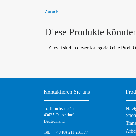
Zurück
Diese Produkte könnten
Zurzeit sind in dieser Kategorie keine Produk
Kontaktieren Sie uns
Prod
Torfbruchstr. 243
Navig
40625 Düsseldorf
Strom
Deutschland
Tran
Arbei
Tel.: + 49 (0) 211 231177