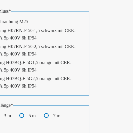
luss
*
chraubung M25
ung H07RN-F 5G1,5 schwarz mit CEE-
6A 5p 400V 6h IP54
ung H07RN-F 5G2,5 schwarz mit CEE-
6A 5p 400V 6h IP54
ng H07BQ-F 5G1,5 orange mit CEE-
6A 5p 400V 6h IP54
ng H07BQ-F 5G2,5 orange mit CEE-
6A 5p 400V 6h IP54
länge
*
3 m
5 m
7 m