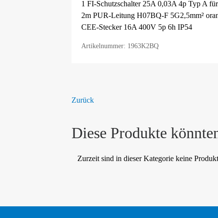
1 FI-Schutzschalter 25A 0,03A 4p Typ A für
2m PUR-Leitung H07BQ-F 5G2,5mm² ora
CEE-Stecker 16A 400V 5p 6h IP54
Artikelnummer: 1963K2BQ
Zurück
Diese Produkte könnten
Zurzeit sind in dieser Kategorie keine Produk