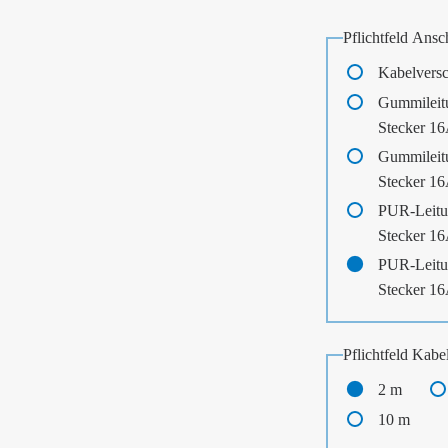
Pflichtfeld
Ansch
Kabelvers
Gummileit
Stecker 1
Gummileit
Stecker 1
PUR-Leitu
Stecker 1
PUR-Leitu
Stecker 1
Pflichtfeld
Kabel
2 m
10 m