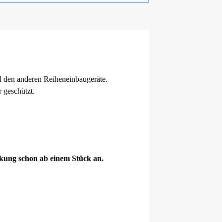
d den anderen Reiheneinbaugeräte.
 geschützt.
ckung schon ab einem Stück an.