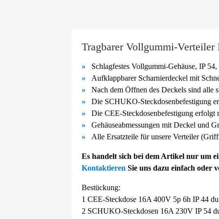
Tragbarer Vollgummi-Verteiler
Schlagfestes Vollgummi-
Gehäuse, IP 54, 
Aufklappbarer Scharnierdeckel mit Schn
Nach dem Öffnen des Deckels sind alle s
Die SCHUKO-
Steckdosenbefestigung er
Die CEE-
Steckdosenbefestigung erfolgt
Gehäuseabmessungen mit Deckel und Gri
Alle Ersatzteile für unsere Verteiler (Gri
Es handelt sich bei dem Artikel nur um 
Kontaktieren
Sie uns dazu einfach oder 
Bestückung:
1 CEE-Steckdose 16A 400V 5p 6h IP 44 dur
2 SCHUKO-Steckdosen 16A 230V IP 54 dur