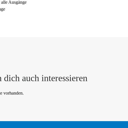
 alle Ausgänge
nge
 dich auch interessieren
te vorhanden.