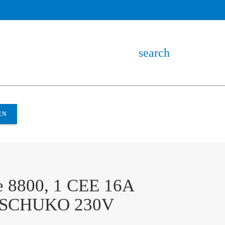
search
EN
e 8800, 1 CEE 16A
2 SCHUKO 230V