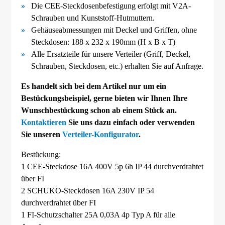
Die CEE-
Steckdosenbefestigung erfolgt mit V2A-
Schrauben und Kunststoff-
Hutmuttern.
Gehäuseabmessungen mit Deckel und Griffen, ohne
Steckdosen: 188 x 232 x 190mm (H x B x T)
Alle Ersatzteile für unsere Verteiler (Griff, Deckel,
Schrauben, Steckdosen, etc.) erhalten Sie auf Anfrage.
Es handelt sich bei dem Artikel nur um ein
Bestückungsbeispiel, gerne bieten wir Ihnen Ihre
Wunschbestückung schon ab einem Stück an.
Kontaktieren
Sie uns dazu einfach oder verwenden
Sie unseren
Verteiler-Konfigurator
.
Bestückung:
1 CEE-Steckdose 16A 400V 5p 6h IP 44 durchverdrahtet
über FI
2 SCHUKO-Steckdosen 16A 230V IP 54
durchverdrahtet über FI
1 FI-Schutzschalter 25A 0,03A 4p Typ A für alle