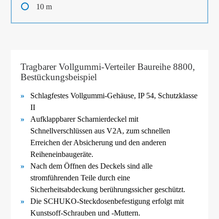
10 m
Tragbarer Vollgummi-Verteiler Baureihe 8800,
Bestückungsbeispiel
Schlagfestes Vollgummi-
Gehäuse, IP 54, Schutzklasse
II
Aufklappbarer Scharnierdeckel mit
Schnellverschlüssen aus V2A, zum schnellen
Erreichen der Absicherung und den anderen
Reiheneinbaugeräte.
Nach dem Öffnen des Deckels sind alle
stromführenden Teile durch eine
Sicherheitsabdeckung berührungssicher geschützt.
Die SCHUKO-
Steckdosenbefestigung erfolgt mit
Kunstsoff-
Schrauben und -
Muttern.