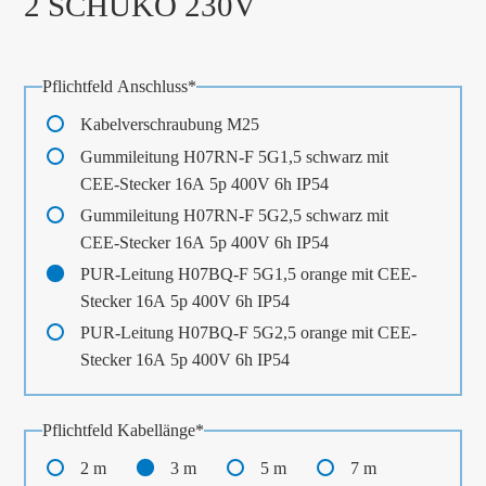
2 SCHUKO 230V
Pflichtfeld
Anschluss
*
Kabelverschraubung M25
Gummileitung H07RN-F 5G1,5 schwarz mit
CEE-Stecker 16A 5p 400V 6h IP54
Gummileitung H07RN-F 5G2,5 schwarz mit
CEE-Stecker 16A 5p 400V 6h IP54
PUR-Leitung H07BQ-F 5G1,5 orange mit CEE-
Stecker 16A 5p 400V 6h IP54
PUR-Leitung H07BQ-F 5G2,5 orange mit CEE-
Stecker 16A 5p 400V 6h IP54
Pflichtfeld
Kabellänge
*
2 m
3 m
5 m
7 m