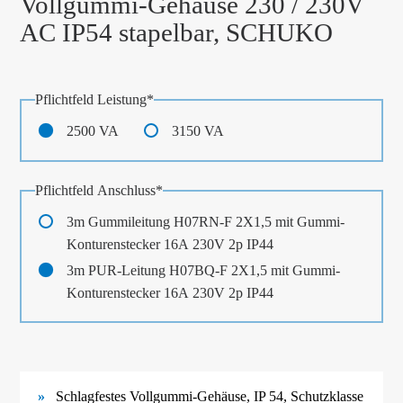
Vollgummi-Gehäuse 230 / 230V
AC IP54 stapelbar, SCHUKO
Pflichtfeld
Leistung
*
2500 VA
3150 VA
Pflichtfeld
Anschluss
*
3m Gummileitung H07RN-F 2X1,5 mit Gummi-
Konturenstecker 16A 230V 2p IP44
3m PUR-Leitung H07BQ-F 2X1,5 mit Gummi-
Konturenstecker 16A 230V 2p IP44
Schlagfestes Vollgummi-
Gehäuse, IP 54, Schutzklasse