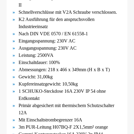
II
Schnellverschlüsse mit V2A Schraube verschlossen.
K2 Ausführung für den anspruchsvollen
Industrieeinsatz
Nach DIN VDE 0570 / EN 61558-
1
Eingangsspannung: 230V AC
Ausgangsspannung: 230V AC
Leistung: 2500VA
Einschaltdauer: 100%
Abmessungen: 218 x 466 x 349mm (H x B x T)
Gewicht: 31,00kg
Kupfereinsatzgewicht: 10,50kg
1 SCHUKO-Steckdose 16A 230V IP 54 ohne
Erdkontakt
Primär abgesichert mit thermischem Schutzschalter
12A
Mit Einschaltstrombegrenzer 16A
3m PUR-Leitung H07BQ-F 2X1,5mm² orange