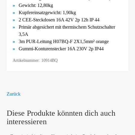
Gewicht: 12,80kg
Kupfereinsatzgewicht: 1,90kg
2 CEE-Steckdosen 16A 42V 2p 12h IP 44
Primär abgesichert mit thermischem Schutzschalter
3,5A
3m PUR-Leitung H07BQ-F 2X1,5mm² orange
Gummi-Konturenstecker 16A 230V 2p IP44
Artikelnummer: 10914BQ
Zurück
Diese Produkte könnten dich auch
interessieren