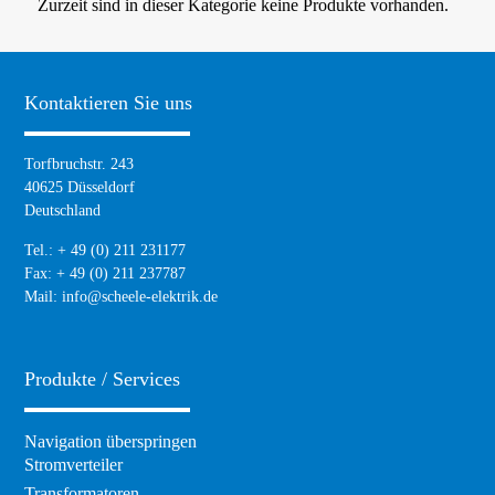
Zurzeit sind in dieser Kategorie keine Produkte vorhanden.
Kontaktieren Sie uns
Torfbruchstr. 243
40625 Düsseldorf
Deutschland
Tel.: + 49 (0) 211 231177
Fax: + 49 (0) 211 237787
Mail:
info@scheele-elektrik.de
Produkte / Services
Navigation überspringen
Stromverteiler
Transformatoren