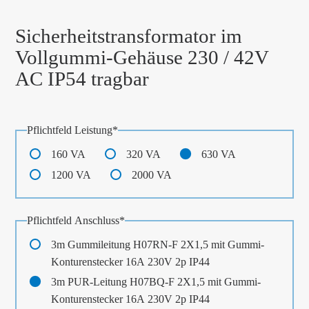
Sicherheitstransformator im
Vollgummi-Gehäuse 230 / 42V
AC IP54 tragbar
Pflichtfeld
Leistung
*
160 VA
320 VA
630 VA
1200 VA
2000 VA
Pflichtfeld
Anschluss
*
3m Gummileitung H07RN-F 2X1,5 mit Gummi-
Konturenstecker 16A 230V 2p IP44
3m PUR-Leitung H07BQ-F 2X1,5 mit Gummi-
Konturenstecker 16A 230V 2p IP44