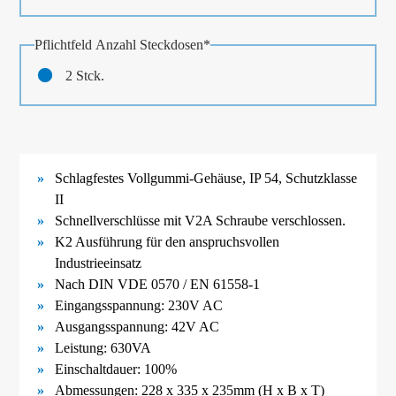
Pflichtfeld
Anzahl Steckdosen
*
2 Stck.
Schlagfestes Vollgummi-
Gehäuse, IP 54, Schutzklasse
II
Schnellverschlüsse mit V2A Schraube verschlossen.
K2 Ausführung für den anspruchsvollen
Industrieeinsatz
Nach DIN VDE 0570 / EN 61558-
1
Eingangsspannung: 230V AC
Ausgangsspannung: 42V AC
Leistung: 630VA
Einschaltdauer: 100%
Abmessungen: 228 x 335 x 235mm (H x B x T)