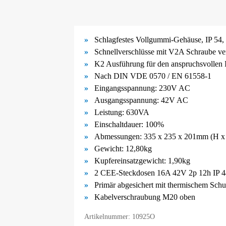
Schlagfestes Vollgummi-
Gehäuse, IP 54, 
Schnellverschlüsse mit V2A Schraube ve
K2 Ausführung für den anspruchsvollen I
Nach DIN VDE 0570 / EN 61558-
1
Eingangsspannung: 230V AC
Ausgangsspannung: 42V AC
Leistung: 630VA
Einschaltdauer: 100%
Abmessungen: 335 x 235 x 201mm (H x
Gewicht: 12,80kg
Kupfereinsatzgewicht: 1,90kg
2 CEE-Steckdosen 16A 42V 2p 12h IP 4
Primär abgesichert mit thermischem Schu
Kabelverschraubung M20 oben
Artikelnummer: 10925O