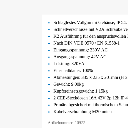
Schlagfestes Vollgummi-
Gehäuse, IP 54, 
Schnellverschlüsse mit V2A Schraube ve
K2 Ausführung für den anspruchsvollen I
Nach DIN VDE 0570 / EN 61558-
1
Eingangsspannung: 230V AC
Ausgangsspannung: 42V AC
Leistung: 320VA
Einschaltdauer: 100%
Abmessungen: 335 x 235 x 201mm (H x
Gewicht: 9,00kg
Kupfereinsatzgewicht: 1,15kg
2 CEE-Steckdosen 16A 42V 2p 12h IP 4
Primär abgesichert mit thermischem Schu
Kabelverschraubung M20 unten
Artikelnummer: 10922