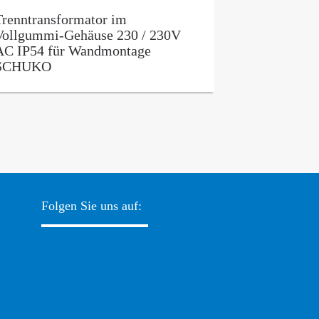
Trenntransformator im
Vollgummi-Gehäuse 230 / 230V
AC IP54 für Wandmontage
SCHUKO
Folgen Sie uns auf: