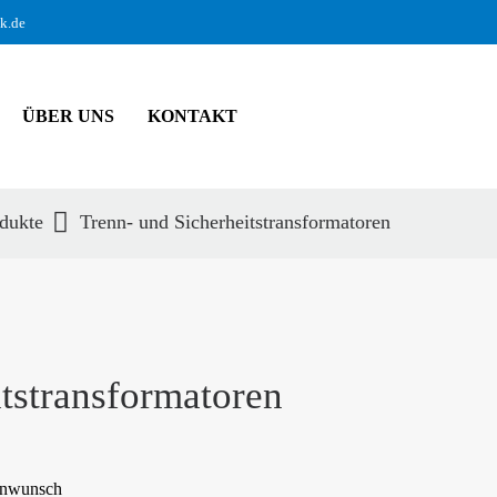
ik.de
ÜBER UNS
KONTAKT
dukte
Trenn- und Sicherheitstransformatoren
hbegriffe
SUCH
tstransformatoren
denwunsch