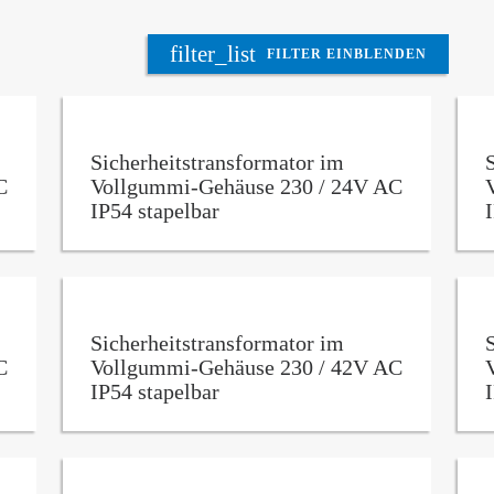
filter_list
FILTER EINBLENDEN
Sicherheitstransformator im
C
Vollgummi-Gehäuse 230 / 24V AC
IP54 stapelbar
Sicherheitstransformator im
C
Vollgummi-Gehäuse 230 / 42V AC
IP54 stapelbar