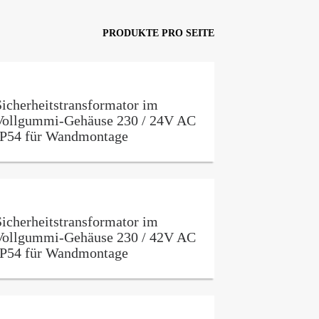
PRODUKTE PRO SEITE
Sicherheitstransformator im
Vollgummi-Gehäuse 230 / 24V AC
IP54 für Wandmontage
Sicherheitstransformator im
Vollgummi-Gehäuse 230 / 42V AC
IP54 für Wandmontage