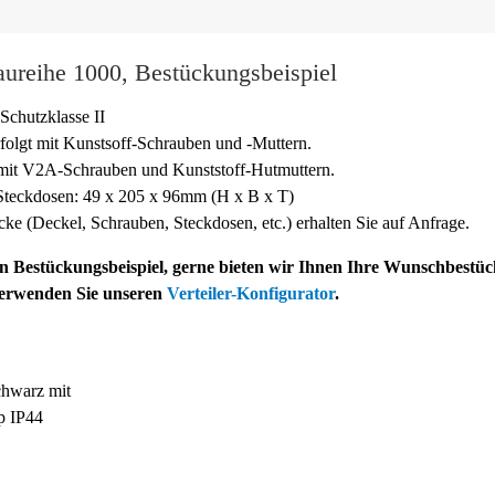
ureihe 1000, Bestückungsbeispiel
Schutzklasse II
folgt mit Kunstsoff-
Schrauben und -
Muttern.
 mit V2A-
Schrauben und Kunststoff-
Hutmuttern.
teckdosen: 49 x 205 x 96mm (H x B x T)
cke (Deckel, Schrauben, Steckdosen, etc.) erhalten Sie auf Anfrage.
ein Bestückungsbeispiel, gerne bieten wir Ihnen Ihre Wunschbestü
verwenden Sie unseren
Verteiler-Konfigurator
.
hwarz mit
 IP44