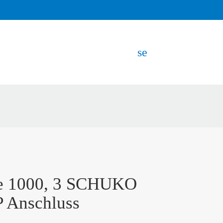
search
EN
e 1000, 3 SCHUKO
P Anschluss