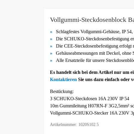
Vollgummi-Steckdosenblock Ba
Schlagfestes Vollgummi-
Gehäuse, IP 54, 
Die SCHUKO-
Steckdosenbefestigung er
Die CEE-
Steckdosenbefestigung erfolgt
Gehäuseabmessungen mit Deckel, ohne S
Alle Ersatzteile für unsere Steckdosenblö
Es handelt sich bei dem Artikel nur um 
Kontaktieren
Sie uns dazu einfach oder 
Bestückung:
3 SCHUKO-Steckdosen 16A 230V IP 54
10m Gummileitung H07RN-F 3G2,5mm² sc
Vollgummi-SCHUKO-Stecker 16A 230V 3p
Artikelnummer: 1020S102.5