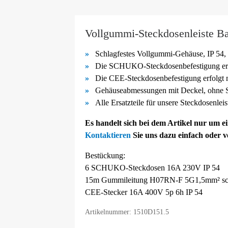
Vollgummi-Steckdosenleiste Ba
Schlagfestes Vollgummi-
Gehäuse, IP 54, 
Die SCHUKO-
Steckdosenbefestigung er
Die CEE-
Steckdosenbefestigung erfolgt
Gehäuseabmessungen mit Deckel, ohne S
Alle Ersatzteile für unsere Steckdosenlei
Es handelt sich bei dem Artikel nur um 
Kontaktieren
Sie uns dazu einfach oder 
Bestückung:
6 SCHUKO-Steckdosen 16A 230V IP 54
15m Gummileitung H07RN-F 5G1,5mm² sc
CEE-Stecker 16A 400V 5p 6h IP 54
Artikelnummer: 1510D151.5