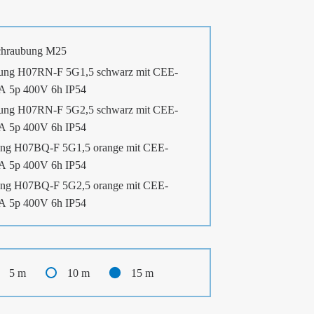
chraubung M25
ung H07RN-F 5G1,5 schwarz mit CEE-
6A 5p 400V 6h IP54
ung H07RN-F 5G2,5 schwarz mit CEE-
6A 5p 400V 6h IP54
ng H07BQ-F 5G1,5 orange mit CEE-
6A 5p 400V 6h IP54
ng H07BQ-F 5G2,5 orange mit CEE-
6A 5p 400V 6h IP54
5 m
10 m
15 m