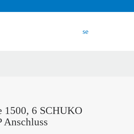
search
EN
e 1500, 6 SCHUKO
P Anschluss