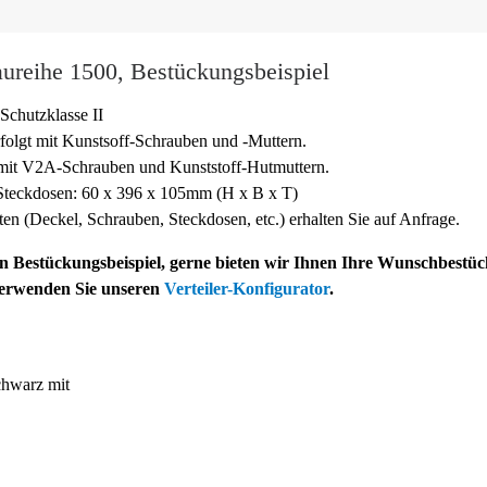
ureihe 1500, Bestückungsbeispiel
Schutzklasse II
folgt mit Kunstsoff-
Schrauben und -
Muttern.
 mit V2A-
Schrauben und Kunststoff-
Hutmuttern.
teckdosen: 60 x 396 x 105mm (H x B x T)
sten (Deckel, Schrauben, Steckdosen, etc.) erhalten Sie auf Anfrage.
ein Bestückungsbeispiel, gerne bieten wir Ihnen Ihre Wunschbestü
verwenden Sie unseren
Verteiler-Konfigurator
.
hwarz mit