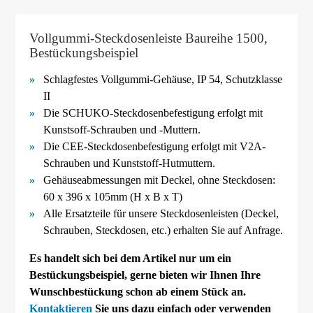
Vollgummi-Steckdosenleiste Baureihe 1500,
Bestückungsbeispiel
Schlagfestes Vollgummi-
Gehäuse, IP 54, Schutzklasse
II
Die SCHUKO-
Steckdosenbefestigung erfolgt mit
Kunstsoff-
Schrauben und -
Muttern.
Die CEE-
Steckdosenbefestigung erfolgt mit V2A-
Schrauben und Kunststoff-
Hutmuttern.
Gehäuseabmessungen mit Deckel, ohne Steckdosen:
60 x 396 x 105mm (H x B x T)
Alle Ersatzteile für unsere Steckdosenleisten (Deckel,
Schrauben, Steckdosen, etc.) erhalten Sie auf Anfrage.
Es handelt sich bei dem Artikel nur um ein
Bestückungsbeispiel, gerne bieten wir Ihnen Ihre
Wunschbestückung schon ab einem Stück an.
Kontaktieren
Sie uns dazu einfach oder verwenden