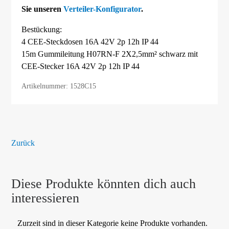
Sie unseren
Verteiler-Konfigurator
.
Bestückung:
4 CEE-Steckdosen 16A 42V 2p 12h IP 44
15m Gummileitung H07RN-F 2X2,5mm² schwarz mit
CEE-Stecker 16A 42V 2p 12h IP 44
Artikelnummer: 1528C15
Zurück
Diese Produkte könnten dich auch
interessieren
Zurzeit sind in dieser Kategorie keine Produkte vorhanden.