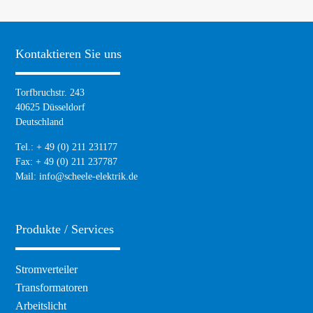
Kontaktieren Sie uns
Torfbruchstr. 243
40625 Düsseldorf
Deutschland
Tel.: + 49 (0) 211 231177
Fax: + 49 (0) 211 237787
Mail:
info@scheele-elektrik.de
Produkte / Services
Navigation
Stromverteiler
überspringen
Transformatoren
Arbeitslicht