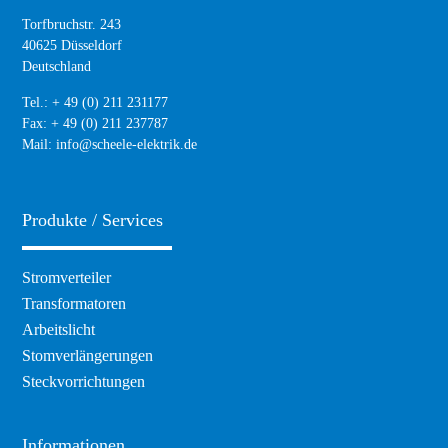
Torfbruchstr. 243
40625 Düsseldorf
Deutschland
Tel.: + 49 (0) 211 231177
Fax: + 49 (0) 211 237787
Mail:
info@scheele-elektrik.de
Produkte / Services
Navigation
Stromverteiler
überspringen
Transformatoren
Arbeitslicht
Stomverlängerungen
Steckvorrichtungen
Informationen