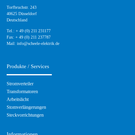
Torfbruchstr. 243
40625 Düsseldorf
Deutschland
Tel.: + 49 (0) 211 231177
Fax: + 49 (0) 211 237787
Mail:
info@scheele-elektrik.de
Produkte / Services
Navigation
Stromverteiler
überspringen
Transformatoren
Arbeitslicht
Stomverlängerungen
Steckvorrichtungen
Informationen