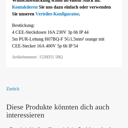
Wunschbestückung schon ab einem Stück an.
Kontaktieren
Sie uns dazu einfach oder verwenden
Sie unseren
Verteiler-Konfigurator
.
Bestückung:
4 CEE-Steckdosen 16A 230V 3p 6h IP 44
5m PUR-Leitung H07BQ-F 5G1,5mm² orange mit
CEE-Stecker 16A 400V 5p 6h IP 54
Artikelnummer: 1520D51.5BQ
Zurück
Diese Produkte könnten dich auch
interessieren