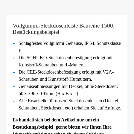
Vollgummi-Steckdosenleiste Baureihe 1500,
Bestückungsbeispiel
Schlagfestes Vollgummi-
Gehäuse, IP 54, Schutzklasse
II
Die SCHUKO-
Steckdosenbefestigung erfolgt mit
Kunstsoff-
Schrauben und -
Muttern.
Die CEE-
Steckdosenbefestigung erfolgt mit V2A-
Schrauben und Kunststoff-
Hutmuttern.
Gehäuseabmessungen mit Deckel, ohne Steckdosen:
60 x 396 x 105mm (H x B x T)
Alle Ersatzteile für unsere Steckdosenleisten (Deckel,
Schrauben, Steckdosen, etc.) erhalten Sie auf Anfrage.
Es handelt sich bei dem Artikel nur um ein
Bestückungsbeispiel, gerne bieten wir Ihnen Ihre