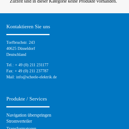
Zurzeit sind in dieser Kategorie keine Produkte vorhanden.
Kontaktieren Sie uns
Torfbruchstr. 243
40625 Düsseldorf
Deutschland
Tel.: + 49 (0) 211 231177
Fax: + 49 (0) 211 237787
Mail:
info@scheele-elektrik.de
Produkte / Services
Navigation überspringen
Stromverteiler
Transformatoren