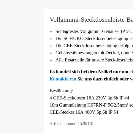
Vollgummi-Steckdosenleiste Ba
Schlagfestes Vollgummi-
Gehäuse, IP 54, 
Die SCHUKO-
Steckdosenbefestigung er
Die CEE-
Steckdosenbefestigung erfolgt
Gehäuseabmessungen mit Deckel, ohne S
Alle Ersatzteile für unsere Steckdosenlei
Es handelt sich bei dem Artikel nur um 
Kontaktieren
Sie uns dazu einfach oder 
Bestückung:
4 CEE-Steckdosen 16A 230V 3p 6h IP 44
10m Gummileitung H07RN-F 5G2,5mm² sc
CEE-Stecker 16A 400V 5p 6h IP 54
Artikelnummer: 1520D10