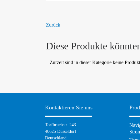
Zurück
Diese Produkte könnten
Zurzeit sind in dieser Kategorie keine Produk
Kontaktieren Sie uns
Prod
Torfbruchstr. 243
Navig
40625 Düsseldorf
Strom
Deutschland
Tran