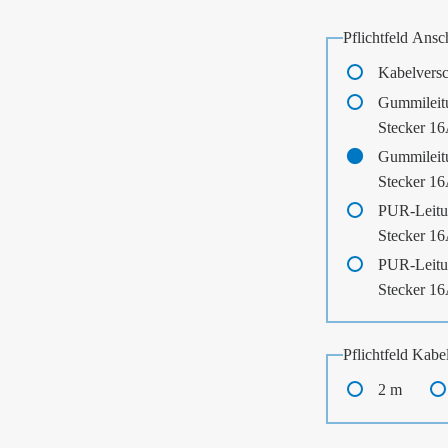
Pflichtfeld
Ansch
Kabelvers
Gummileit
Stecker 1
Gummileit
Stecker 1
PUR-Leitu
Stecker 1
PUR-Leitu
Stecker 1
Pflichtfeld
Kabel
2 m