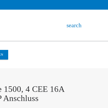
search
EN
e 1500, 4 CEE 16A
P Anschluss