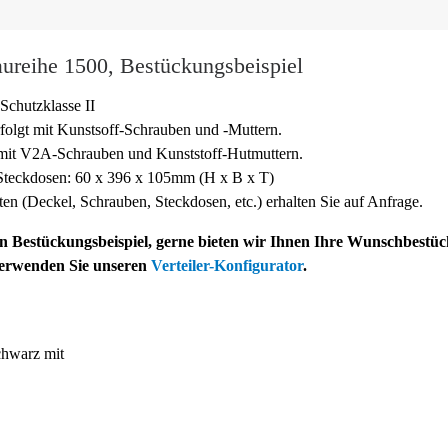
ureihe 1500, Bestückungsbeispiel
Schutzklasse II
folgt mit Kunstsoff-
Schrauben und -
Muttern.
 mit V2A-
Schrauben und Kunststoff-
Hutmuttern.
teckdosen: 60 x 396 x 105mm (H x B x T)
sten (Deckel, Schrauben, Steckdosen, etc.) erhalten Sie auf Anfrage.
ein Bestückungsbeispiel, gerne bieten wir Ihnen Ihre Wunschbestü
verwenden Sie unseren
Verteiler-Konfigurator
.
hwarz mit