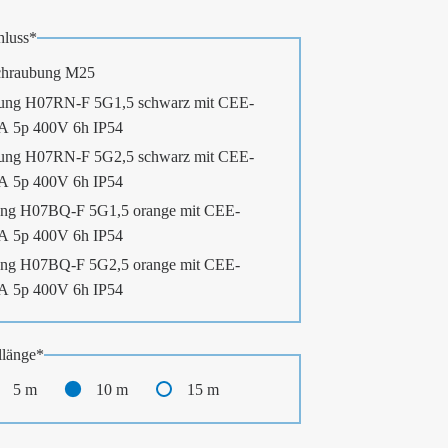
luss
*
chraubung M25
ung H07RN-F 5G1,5 schwarz mit CEE-
6A 5p 400V 6h IP54
ung H07RN-F 5G2,5 schwarz mit CEE-
6A 5p 400V 6h IP54
ng H07BQ-F 5G1,5 orange mit CEE-
6A 5p 400V 6h IP54
ng H07BQ-F 5G2,5 orange mit CEE-
6A 5p 400V 6h IP54
länge
*
5 m
10 m
15 m