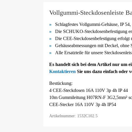
Vollgummi-Steckdosenleiste Ba
Schlagfestes Vollgummi-
Gehäuse, IP 54, 
Die SCHUKO-
Steckdosenbefestigung er
Die CEE-
Steckdosenbefestigung erfolgt
Gehäuseabmessungen mit Deckel, ohne S
Alle Ersatzteile für unsere Steckdosenlei
Es handelt sich bei dem Artikel nur um 
Kontaktieren
Sie uns dazu einfach oder 
Bestückung:
4 CEE-Steckdosen 16A 110V 3p 4h IP 44
10m Gummileitung H07RN-F 3G2,5mm² sc
CEE-Stecker 16A 110V 3p 4h IP54
Artikelnummer: 1532C102.5