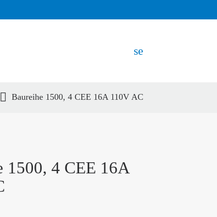
search
Baureihe 1500, 4 CEE 16A 110V AC
EN
e 1500, 4 CEE 16A
C