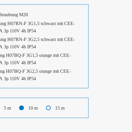
chraubung M20
ung H07RN-F 3G1,5 schwarz mit CEE-
6A 3p 110V 4h IP54
ung H07RN-F 3G2,5 schwarz mit CEE-
6A 3p 110V 4h IP54
ng H07BQ-F 3G1,5 orange mit CEE-
6A 3p 110V 4h IP54
ng H07BQ-F 3G2,5 orange mit CEE-
6A 3p 110V 4h IP54
5 m
10 m
15 m