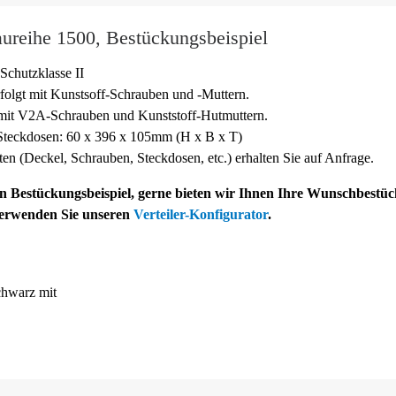
ureihe 1500, Bestückungsbeispiel
Schutzklasse II
folgt mit Kunstsoff-
Schrauben und -
Muttern.
 mit V2A-
Schrauben und Kunststoff-
Hutmuttern.
teckdosen: 60 x 396 x 105mm (H x B x T)
sten (Deckel, Schrauben, Steckdosen, etc.) erhalten Sie auf Anfrage.
ein Bestückungsbeispiel, gerne bieten wir Ihnen Ihre Wunschbestü
verwenden Sie unseren
Verteiler-Konfigurator
.
hwarz mit