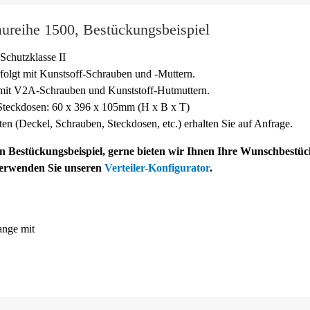
ureihe 1500, Bestückungsbeispiel
Schutzklasse II
folgt mit Kunstsoff-
Schrauben und -
Muttern.
 mit V2A-
Schrauben und Kunststoff-
Hutmuttern.
teckdosen: 60 x 396 x 105mm (H x B x T)
sten (Deckel, Schrauben, Steckdosen, etc.) erhalten Sie auf Anfrage.
ein Bestückungsbeispiel, gerne bieten wir Ihnen Ihre Wunschbestü
verwenden Sie unseren
Verteiler-Konfigurator
.
nge mit