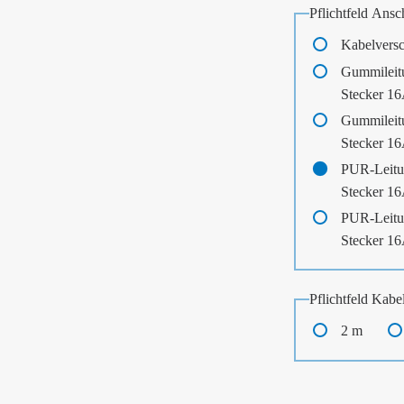
Pflichtfeld
Ansch
Kabelvers
Gummileit
Stecker 1
Gummileit
Stecker 1
PUR-Leitu
Stecker 1
PUR-Leitu
Stecker 1
Pflichtfeld
Kabel
2 m