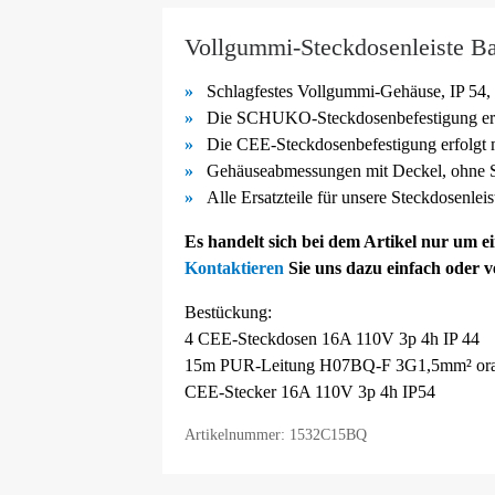
Vollgummi-Steckdosenleiste Ba
Schlagfestes Vollgummi-
Gehäuse, IP 54, 
Die SCHUKO-
Steckdosenbefestigung er
Die CEE-
Steckdosenbefestigung erfolgt
Gehäuseabmessungen mit Deckel, ohne S
Alle Ersatzteile für unsere Steckdosenlei
Es handelt sich bei dem Artikel nur um 
Kontaktieren
Sie uns dazu einfach oder 
Bestückung:
4 CEE-Steckdosen 16A 110V 3p 4h IP 44
15m PUR-Leitung H07BQ-F 3G1,5mm² ora
CEE-Stecker 16A 110V 3p 4h IP54
Artikelnummer: 1532C15BQ