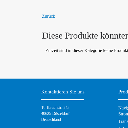
Zurück
Diese Produkte könnten
Zurzeit sind in dieser Kategorie keine Produk
Kontaktieren Sie uns
Prod
Torfbruchstr. 243
Navig
40625 Düsseldorf
Strom
Deutschland
Tran