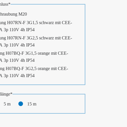
luss
*
chraubung M20
ung H07RN-F 3G1,5 schwarz mit CEE-
6A 3p 110V 4h IP54
ung H07RN-F 3G2,5 schwarz mit CEE-
6A 3p 110V 4h IP54
ng H07BQ-F 3G1,5 orange mit CEE-
6A 3p 110V 4h IP54
ng H07BQ-F 3G2,5 orange mit CEE-
6A 3p 110V 4h IP54
länge
*
5 m
15 m