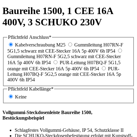
Baureihe 1500, 1 CEE 16A
400V, 3 SCHUKO 230V
Pflichtfeld
Anschluss
*
Kabelverschraubung M25
Gummileitung H07RN-F
5G1,5 schwarz mit CEE-Stecker 16A 5p 400V 6h IP54
Gummileitung H07RN-F 5G2,5 schwarz mit CEE-Stecker
16A 5p 400V 6h IP54
PUR-Leitung H07BQ-F 5G1,5
orange mit CEE-Stecker 16A 5p 400V 6h IP54
PUR-
Leitung H07BQ-F 5G2,5 orange mit CEE-Stecker 16A 5p
400V 6h IP54
Pflichtfeld
Kabellänge
*
Keine
Vollgummi-Steckdosenleiste Baureihe 1500,
Bestückungsbeispiel
Schlagfestes Vollgummi-
Gehäuse, IP 54, Schutzklasse II
Die SCHUKO-
Steckdosenbefestigung erfolgt mit Kunstsoff-