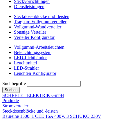
Steckvorrichtungen
Dienstleistungen
Steckdosenblöcke und -leisten
Tragbare Vollgummiverteiler
Vollgummi-Wandverteiler
Sonstige Verteiler
Verteiler-Konfigurator
Vollgummi-Arbeitsleuchten
Beleuchtungssystem
LED-Lichtbänder
Leuchtmittel
LED-Strahler
Leuchten-Konfigurator
Suchbegriffe
Suchen
SCHEELE - ELEKTRIK GmbH
Produkte
Stromverteiler
Steckdosenblöcke und -leisten
Baureihe 1500, 1 CEE 16A 400V, 3 SCHUKO 230V