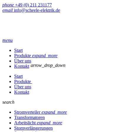
phone
+49 (0) 211 231177
email
info@scheele-elektrik.de
menu
Start
Produkte
expand_more
Über uns
arrow_drop_down
Kontakt
Start
Produkte
Über uns
Kontakt
search
Stromverteiler
expand_more
Transformatoren
Arbeitslicht
expand_more
Stomverlängerungen