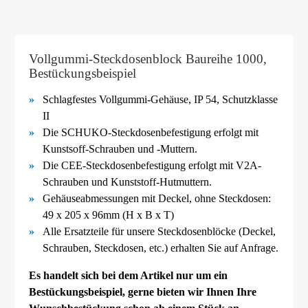
Vollgummi-Steckdosenblock Baureihe 1000,
Bestückungsbeispiel
Schlagfestes Vollgummi-
Gehäuse, IP 54, Schutzklasse
II
Die SCHUKO-
Steckdosenbefestigung erfolgt mit
Kunstsoff-
Schrauben und -
Muttern.
Die CEE-
Steckdosenbefestigung erfolgt mit V2A-
Schrauben und Kunststoff-
Hutmuttern.
Gehäuseabmessungen mit Deckel, ohne Steckdosen:
49 x 205 x 96mm (H x B x T)
Alle Ersatzteile für unsere Steckdosenblöcke (Deckel,
Schrauben, Steckdosen, etc.) erhalten Sie auf Anfrage.
Es handelt sich bei dem Artikel nur um ein
Bestückungsbeispiel, gerne bieten wir Ihnen Ihre