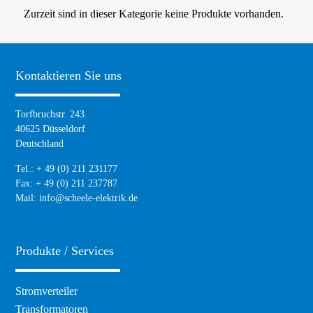
Zurzeit sind in dieser Kategorie keine Produkte vorhanden.
Kontaktieren Sie uns
Torfbruchstr. 243
40625 Düsseldorf
Deutschland
Tel.: + 49 (0) 211 231177
Fax: + 49 (0) 211 237787
Mail:
info@scheele-elektrik.de
Produkte / Services
Navigation
Stromverteiler
überspringen
Transformatoren