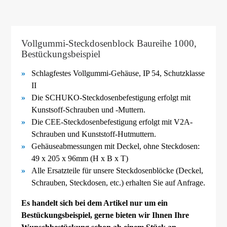
Vollgummi-Steckdosenblock Baureihe 1000,
Bestückungsbeispiel
Schlagfestes Vollgummi-
Gehäuse, IP 54, Schutzklasse
II
Die SCHUKO-
Steckdosenbefestigung erfolgt mit
Kunstsoff-
Schrauben und -
Muttern.
Die CEE-
Steckdosenbefestigung erfolgt mit V2A-
Schrauben und Kunststoff-
Hutmuttern.
Gehäuseabmessungen mit Deckel, ohne Steckdosen:
49 x 205 x 96mm (H x B x T)
Alle Ersatzteile für unsere Steckdosenblöcke (Deckel,
Schrauben, Steckdosen, etc.) erhalten Sie auf Anfrage.
Es handelt sich bei dem Artikel nur um ein
Bestückungsbeispiel, gerne bieten wir Ihnen Ihre