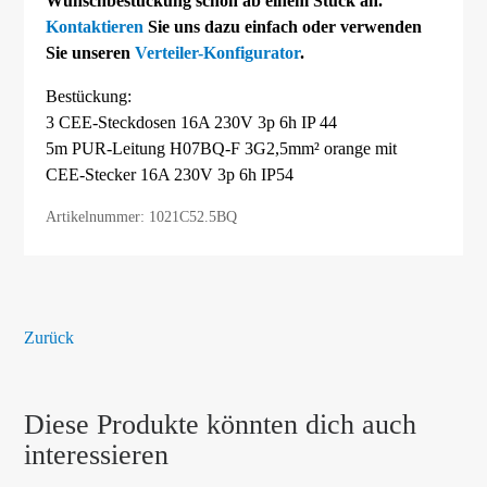
Wunschbestückung schon ab einem Stück an.
Kontaktieren
Sie uns dazu einfach oder verwenden
Sie unseren
Verteiler-Konfigurator
.
Bestückung:
3 CEE-Steckdosen 16A 230V 3p 6h IP 44
5m PUR-Leitung H07BQ-F 3G2,5mm² orange mit
CEE-Stecker 16A 230V 3p 6h IP54
Artikelnummer: 1021C52.5BQ
Zurück
Diese Produkte könnten dich auch
interessieren