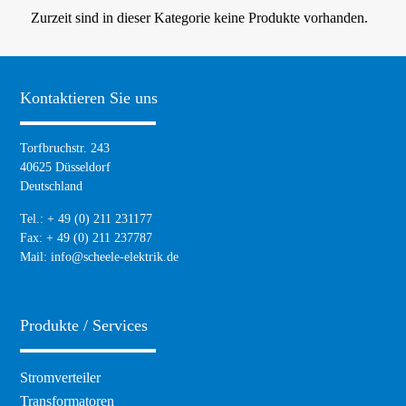
Zurzeit sind in dieser Kategorie keine Produkte vorhanden.
Kontaktieren Sie uns
Torfbruchstr. 243
40625 Düsseldorf
Deutschland
Tel.: + 49 (0) 211 231177
Fax: + 49 (0) 211 237787
Mail:
info@scheele-elektrik.de
Produkte / Services
Navigation
Stromverteiler
überspringen
Transformatoren