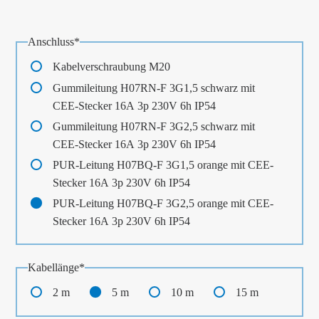
Pflichtfeld
Anschluss
*
Kabelverschraubung M20
Gummileitung H07RN-F 3G1,5 schwarz mit
CEE-Stecker 16A 3p 230V 6h IP54
Gummileitung H07RN-F 3G2,5 schwarz mit
CEE-Stecker 16A 3p 230V 6h IP54
PUR-Leitung H07BQ-F 3G1,5 orange mit CEE-
Stecker 16A 3p 230V 6h IP54
PUR-Leitung H07BQ-F 3G2,5 orange mit CEE-
Stecker 16A 3p 230V 6h IP54
Pflichtfeld
Kabellänge
*
2 m
5 m
10 m
15 m