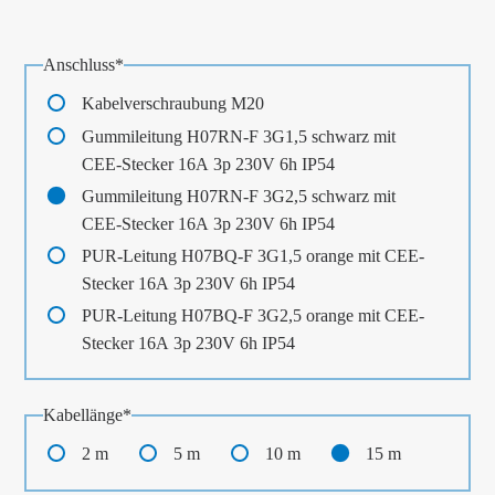
Pflichtfeld
Anschluss
*
Kabelverschraubung M20
Gummileitung H07RN-F 3G1,5 schwarz mit
CEE-Stecker 16A 3p 230V 6h IP54
Gummileitung H07RN-F 3G2,5 schwarz mit
CEE-Stecker 16A 3p 230V 6h IP54
PUR-Leitung H07BQ-F 3G1,5 orange mit CEE-
Stecker 16A 3p 230V 6h IP54
PUR-Leitung H07BQ-F 3G2,5 orange mit CEE-
Stecker 16A 3p 230V 6h IP54
Pflichtfeld
Kabellänge
*
2 m
5 m
10 m
15 m