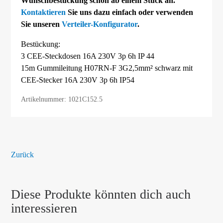
Wunschbestückung schon ab einem Stück an.
Kontaktieren
Sie uns dazu einfach oder verwenden
Sie unseren
Verteiler-Konfigurator
.
Bestückung:
3 CEE-Steckdosen 16A 230V 3p 6h IP 44
15m Gummileitung H07RN-F 3G2,5mm² schwarz mit
CEE-Stecker 16A 230V 3p 6h IP54
Artikelnummer: 1021C152.5
Zurück
Diese Produkte könnten dich auch
interessieren