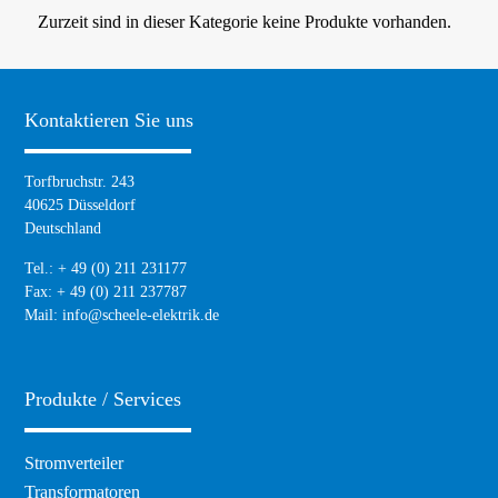
Zurzeit sind in dieser Kategorie keine Produkte vorhanden.
Kontaktieren Sie uns
Torfbruchstr. 243
40625 Düsseldorf
Deutschland
Tel.: + 49 (0) 211 231177
Fax: + 49 (0) 211 237787
Mail:
info@scheele-elektrik.de
Produkte / Services
Navigation
Stromverteiler
überspringen
Transformatoren