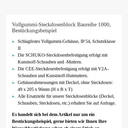
Vollgummi-Steckdosenblock Baureihe 1000,
Bestückungsbeispiel
Schlagfestes Vollgummi-
Gehäuse, IP 54, Schutzklasse
II
Die SCHUKO-
Steckdosenbefestigung erfolgt mit
Kunstsoff-
Schrauben und -
Muttern.
Die CEE-
Steckdosenbefestigung erfolgt mit V2A-
Schrauben und Kunststoff-
Hutmuttern.
Gehäuseabmessungen mit Deckel, ohne Steckdosen:
49 x 205 x 96mm (H x B x T)
Alle Ersatzteile für unsere Steckdosenblöcke (Deckel,
Schrauben, Steckdosen, etc.) erhalten Sie auf Anfrage.
Es handelt sich bei dem Artikel nur um ein
Bestückungsbeispiel, gerne bieten wir Ihnen Ihre