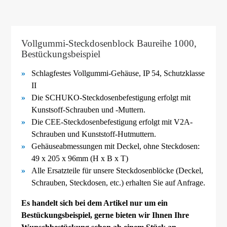
Vollgummi-Steckdosenblock Baureihe 1000,
Bestückungsbeispiel
Schlagfestes Vollgummi-
Gehäuse, IP 54, Schutzklasse
II
Die SCHUKO-
Steckdosenbefestigung erfolgt mit
Kunstsoff-
Schrauben und -
Muttern.
Die CEE-
Steckdosenbefestigung erfolgt mit V2A-
Schrauben und Kunststoff-
Hutmuttern.
Gehäuseabmessungen mit Deckel, ohne Steckdosen:
49 x 205 x 96mm (H x B x T)
Alle Ersatzteile für unsere Steckdosenblöcke (Deckel,
Schrauben, Steckdosen, etc.) erhalten Sie auf Anfrage.
Es handelt sich bei dem Artikel nur um ein
Bestückungsbeispiel, gerne bieten wir Ihnen Ihre