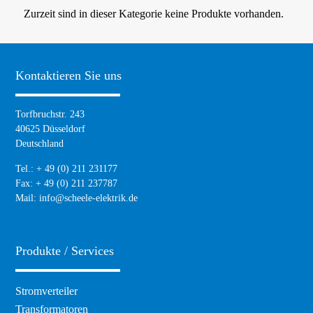
Zurzeit sind in dieser Kategorie keine Produkte vorhanden.
Kontaktieren Sie uns
Torfbruchstr. 243
40625 Düsseldorf
Deutschland
Tel.: + 49 (0) 211 231177
Fax: + 49 (0) 211 237787
Mail:
info@scheele-elektrik.de
Produkte / Services
Navigation
Stromverteiler
überspringen
Transformatoren