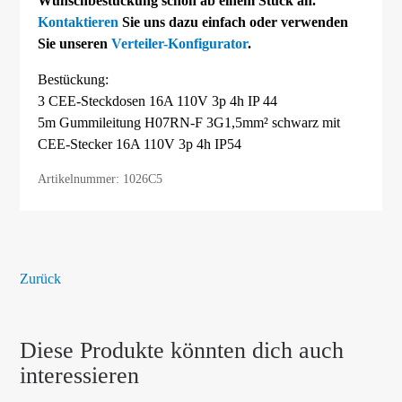
Wunschbestückung schon ab einem Stück an.
Kontaktieren
Sie uns dazu einfach oder verwenden
Sie unseren
Verteiler-Konfigurator
.
Bestückung:
3 CEE-Steckdosen 16A 110V 3p 4h IP 44
5m Gummileitung H07RN-F 3G1,5mm² schwarz mit
CEE-Stecker 16A 110V 3p 4h IP54
Artikelnummer: 1026C5
Zurück
Diese Produkte könnten dich auch
interessieren