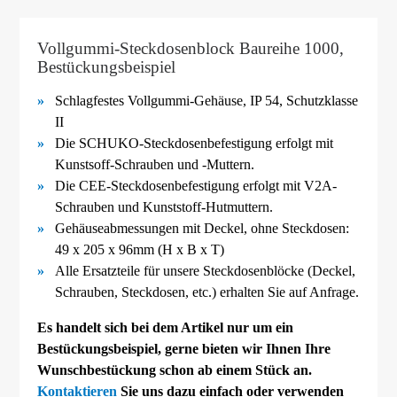
Vollgummi-Steckdosenblock Baureihe 1000,
Bestückungsbeispiel
Schlagfestes Vollgummi-
Gehäuse, IP 54, Schutzklasse
II
Die SCHUKO-
Steckdosenbefestigung erfolgt mit
Kunstsoff-
Schrauben und -
Muttern.
Die CEE-
Steckdosenbefestigung erfolgt mit V2A-
Schrauben und Kunststoff-
Hutmuttern.
Gehäuseabmessungen mit Deckel, ohne Steckdosen:
49 x 205 x 96mm (H x B x T)
Alle Ersatzteile für unsere Steckdosenblöcke (Deckel,
Schrauben, Steckdosen, etc.) erhalten Sie auf Anfrage.
Es handelt sich bei dem Artikel nur um ein
Bestückungsbeispiel, gerne bieten wir Ihnen Ihre
Wunschbestückung schon ab einem Stück an.
Kontaktieren
Sie uns dazu einfach oder verwenden