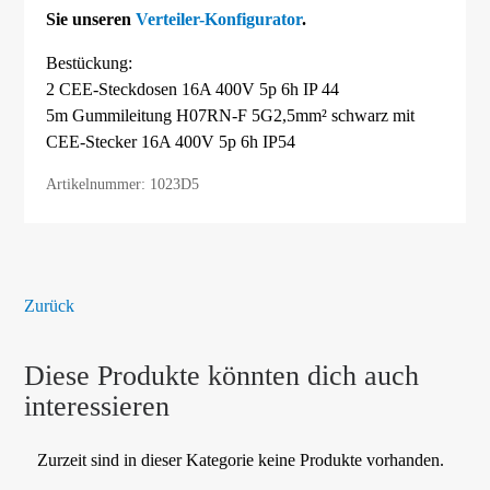
Sie unseren
Verteiler-Konfigurator
.
Bestückung:
2 CEE-Steckdosen 16A 400V 5p 6h IP 44
5m Gummileitung H07RN-F 5G2,5mm² schwarz mit
CEE-Stecker 16A 400V 5p 6h IP54
Artikelnummer: 1023D5
Zurück
Diese Produkte könnten dich auch
interessieren
Zurzeit sind in dieser Kategorie keine Produkte vorhanden.