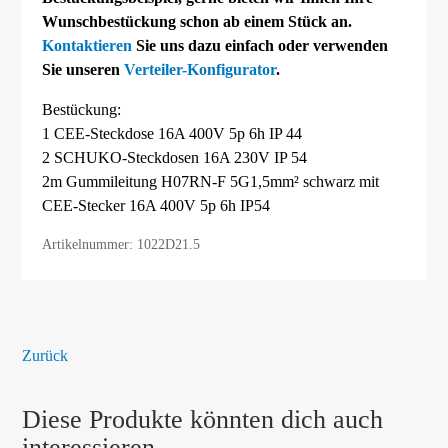
Wunschbestückung schon ab einem Stück an.
Kontaktieren
Sie uns dazu einfach oder verwenden
Sie unseren
Verteiler-Konfigurator
.
Bestückung:
1 CEE-Steckdose 16A 400V 5p 6h IP 44
2 SCHUKO-Steckdosen 16A 230V IP 54
2m Gummileitung H07RN-F 5G1,5mm² schwarz mit
CEE-Stecker 16A 400V 5p 6h IP54
Artikelnummer: 1022D21.5
Zurück
Diese Produkte könnten dich auch
interessieren