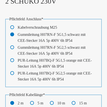
2 SCHUKO 230V
Pflichtfeld
Anschluss
*
Kabelverschraubung M25
Gummileitung H07RN-F 5G1,5 schwarz mit
CEE-Stecker 16A 5p 400V 6h IP54
Gummileitung H07RN-F 5G2,5 schwarz mit
CEE-Stecker 16A 5p 400V 6h IP54
PUR-Leitung H07BQ-F 5G1,5 orange mit CEE-
Stecker 16A 5p 400V 6h IP54
PUR-Leitung H07BQ-F 5G2,5 orange mit CEE-
Stecker 16A 5p 400V 6h IP54
Pflichtfeld
Kabellänge
*
2 m
5 m
10 m
15 m