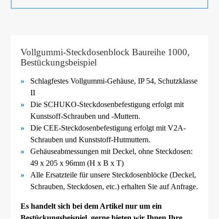
Vollgummi-Steckdosenblock Baureihe 1000,
Bestückungsbeispiel
Schlagfestes Vollgummi-
Gehäuse, IP 54, Schutzklasse
II
Die SCHUKO-
Steckdosenbefestigung erfolgt mit
Kunstsoff-
Schrauben und -
Muttern.
Die CEE-
Steckdosenbefestigung erfolgt mit V2A-
Schrauben und Kunststoff-
Hutmuttern.
Gehäuseabmessungen mit Deckel, ohne Steckdosen:
49 x 205 x 96mm (H x B x T)
Alle Ersatzteile für unsere Steckdosenblöcke (Deckel,
Schrauben, Steckdosen, etc.) erhalten Sie auf Anfrage.
Es handelt sich bei dem Artikel nur um ein
Bestückungsbeispiel, gerne bieten wir Ihnen Ihre