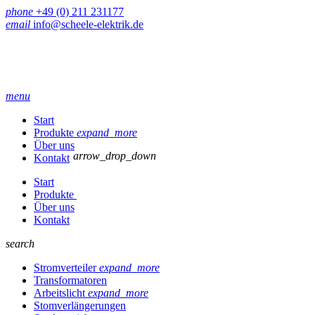
phone
+49 (0) 211 231177
email
info@scheele-elektrik.de
menu
Start
Produkte
expand_more
Über uns
arrow_drop_down
Kontakt
Start
Produkte
Über uns
Kontakt
search
Stromverteiler
expand_more
Transformatoren
Arbeitslicht
expand_more
Stomverlängerungen