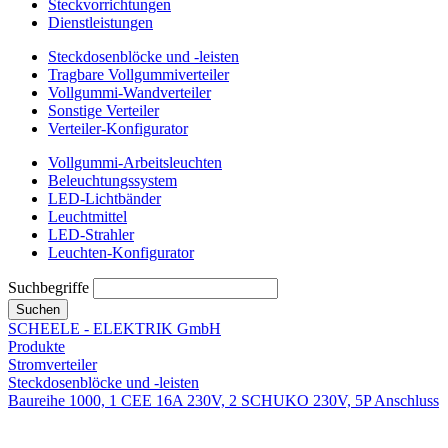
Steckvorrichtungen
Dienstleistungen
Steckdosenblöcke und -leisten
Tragbare Vollgummiverteiler
Vollgummi-Wandverteiler
Sonstige Verteiler
Verteiler-Konfigurator
Vollgummi-Arbeitsleuchten
Beleuchtungssystem
LED-Lichtbänder
Leuchtmittel
LED-Strahler
Leuchten-Konfigurator
Suchbegriffe
Suchen
SCHEELE - ELEKTRIK GmbH
Produkte
Stromverteiler
Steckdosenblöcke und -leisten
Baureihe 1000, 1 CEE 16A 230V, 2 SCHUKO 230V, 5P Anschluss