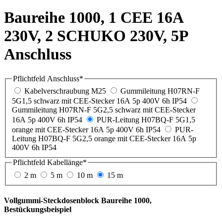
Baureihe 1000, 1 CEE 16A
230V, 2 SCHUKO 230V, 5P
Anschluss
Pflichtfeld
Anschluss
*
Kabelverschraubung M25
Gummileitung H07RN-F
5G1,5 schwarz mit CEE-Stecker 16A 5p 400V 6h IP54
Gummileitung H07RN-F 5G2,5 schwarz mit CEE-Stecker
16A 5p 400V 6h IP54
PUR-Leitung H07BQ-F 5G1,5
orange mit CEE-Stecker 16A 5p 400V 6h IP54
PUR-
Leitung H07BQ-F 5G2,5 orange mit CEE-Stecker 16A 5p
400V 6h IP54
Pflichtfeld
Kabellänge
*
2 m
5 m
10 m
15 m
Vollgummi-Steckdosenblock Baureihe 1000,
Bestückungsbeispiel