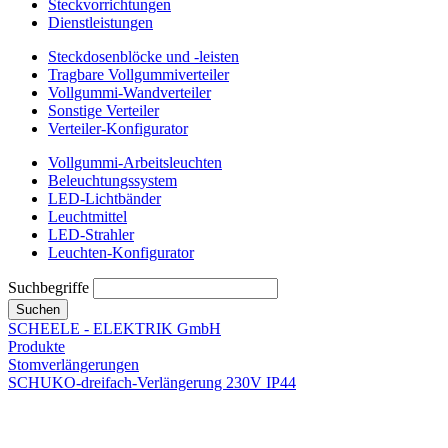
Steckvorrichtungen
Dienstleistungen
Steckdosenblöcke und -leisten
Tragbare Vollgummiverteiler
Vollgummi-Wandverteiler
Sonstige Verteiler
Verteiler-Konfigurator
Vollgummi-Arbeitsleuchten
Beleuchtungssystem
LED-Lichtbänder
Leuchtmittel
LED-Strahler
Leuchten-Konfigurator
Suchbegriffe
Suchen
SCHEELE - ELEKTRIK GmbH
Produkte
Stomverlängerungen
SCHUKO-dreifach-Verlängerung 230V IP44