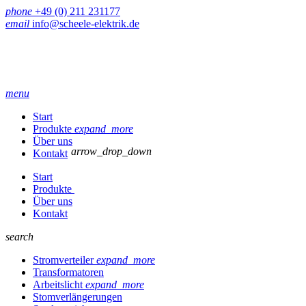
phone
+49 (0) 211 231177
email
info@scheele-elektrik.de
menu
Start
Produkte
expand_more
Über uns
arrow_drop_down
Kontakt
Start
Produkte
Über uns
Kontakt
search
Stromverteiler
expand_more
Transformatoren
Arbeitslicht
expand_more
Stomverlängerungen