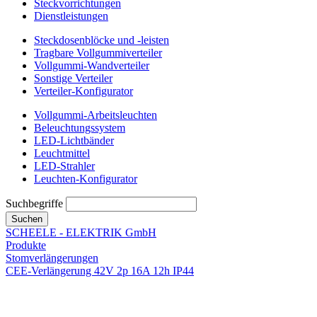
Steckvorrichtungen
Dienstleistungen
Steckdosenblöcke und -leisten
Tragbare Vollgummiverteiler
Vollgummi-Wandverteiler
Sonstige Verteiler
Verteiler-Konfigurator
Vollgummi-Arbeitsleuchten
Beleuchtungssystem
LED-Lichtbänder
Leuchtmittel
LED-Strahler
Leuchten-Konfigurator
Suchbegriffe
Suchen
SCHEELE - ELEKTRIK GmbH
Produkte
Stomverlängerungen
CEE-Verlängerung 42V 2p 16A 12h IP44