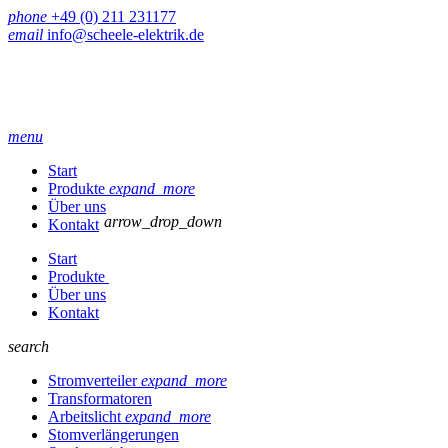
phone
+49 (0) 211 231177
email
info@scheele-elektrik.de
menu
Start
Produkte
expand_more
Über uns
arrow_drop_down
Kontakt
Start
Produkte
Über uns
Kontakt
search
Stromverteiler
expand_more
Transformatoren
Arbeitslicht
expand_more
Stomverlängerungen