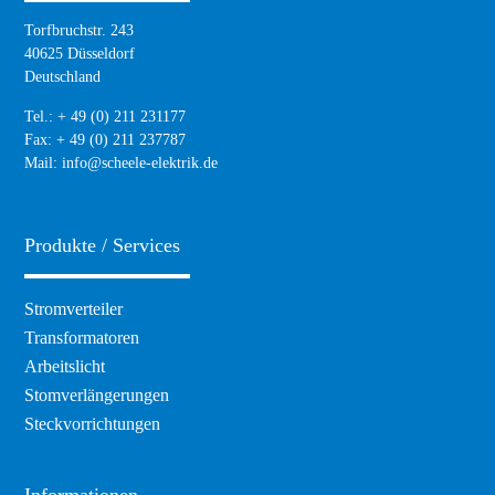
Torfbruchstr. 243
40625 Düsseldorf
Deutschland
Tel.: + 49 (0) 211 231177
Fax: + 49 (0) 211 237787
Mail:
info@scheele-elektrik.de
Produkte / Services
Navigation
Stromverteiler
überspringen
Transformatoren
Arbeitslicht
Stomverlängerungen
Steckvorrichtungen
Informationen