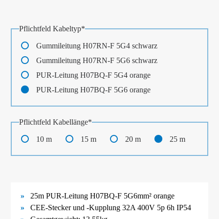
Pflichtfeld
Kabeltyp
*
Gummileitung H07RN-F 5G4 schwarz
Gummileitung H07RN-F 5G6 schwarz
PUR-Leitung H07BQ-F 5G4 orange
PUR-Leitung H07BQ-F 5G6 orange
Pflichtfeld
Kabellänge
*
10 m
15 m
20 m
25 m
25m PUR-Leitung H07BQ-F 5G6mm² orange
CEE-Stecker und -Kupplung 32A 400V 5p 6h IP54