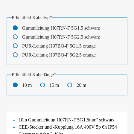
Pflichtfeld
Kabeltyp
*
Gummileitung H07RN-F 5G1,5 schwarz
Gummileitung H07RN-F 5G2,5 schwarz
PUR-Leitung H07BQ-F 5G1,5 orange
PUR-Leitung H07BQ-F 5G2,5 orange
Pflichtfeld
Kabellänge
*
10 m
15 m
20 m
10m Gummileitung H07RN-F 5G1,5mm² schwarz
CEE-Stecker und -Kupplung 16A 400V 5p 6h IP54