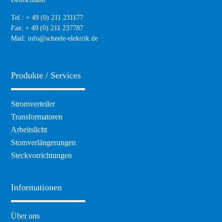
Tel.: + 49 (0) 211 231177
Fax: + 49 (0) 211 237787
Mail:
info@scheele-elektrik.de
Produkte / Services
Navigation
Stromverteiler
überspringen
Transformatoren
Arbeitslicht
Stomverlängerungen
Steckvorrichtungen
Informationen
Navigation
Über uns
überspringen