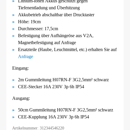
Lithium-lonen Akkus geschützt gegen
Tiefenentladung und Überhitzung
Akkubetrieb abschaltbar über Drucktaster
Höhe: 19cm
Durchmesser: 17,5cm
Befestigung über Aufhängeöse aus V2A
,
Magnetbefestigung
auf Anfrage
Ersatzteile (Haube, Leuchtmittel, etc.) erhalten Sie auf
Anfrage
Eingang:
2m Gummileitung H07RN-F 3G2,5mm² schwarz
CEE-Stecker 16A 230V 3p 6h IP54
Ausgang:
50cm Gummileitung H07RN-F 3G2,5mm² schwarz
CEE-Kupplung 16A 230V 3p 6h IP54
Artikelnummer: 312344546220