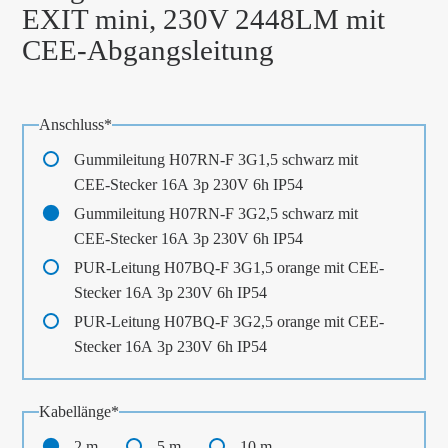
EXIT mini, 230V 2448LM mit
CEE-Abgangsleitung
Pflichtfeld
Anschluss
*
Gummileitung H07RN-F 3G1,5 schwarz mit
CEE-Stecker 16A 3p 230V 6h IP54
Gummileitung H07RN-F 3G2,5 schwarz mit
CEE-Stecker 16A 3p 230V 6h IP54
PUR-Leitung H07BQ-F 3G1,5 orange mit CEE-
Stecker 16A 3p 230V 6h IP54
PUR-Leitung H07BQ-F 3G2,5 orange mit CEE-
Stecker 16A 3p 230V 6h IP54
Pflichtfeld
Kabellänge
*
2 m
5 m
10 m