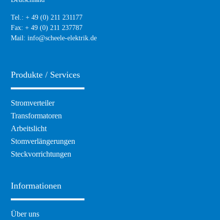
Tel.: + 49 (0) 211 231177
Fax: + 49 (0) 211 237787
Mail:
info@scheele-elektrik.de
Produkte / Services
Navigation
Stromverteiler
überspringen
Transformatoren
Arbeitslicht
Stomverlängerungen
Steckvorrichtungen
Informationen
Navigation
Über uns
überspringen