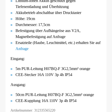
Lithium-lonen Akkus geschützt gegen
Tiefenentladung und Überhitzung
Akkubetrieb abschaltbar über Drucktaster
Höhe: 19cm
Durchmesser: 17,5cm
Befestigung über Aufhängeöse aus V2A
,
Magnetbefestigung
auf Anfrage
Ersatzteile (Haube, Leuchtmittel, etc.) erhalten Sie auf
Anfrage
Eingang:
5m PUR-Leitung H07BQ-F 3G2,5mm² orange
CEE-Stecker 16A 110V 3p 4h IP54
Ausgang:
50cm PUR-Leitung H07BQ-F 3G2,5mm² orange
CEE-Kupplung 16A 110V 3p 4h IP54
Artikelnummer: 312335565220