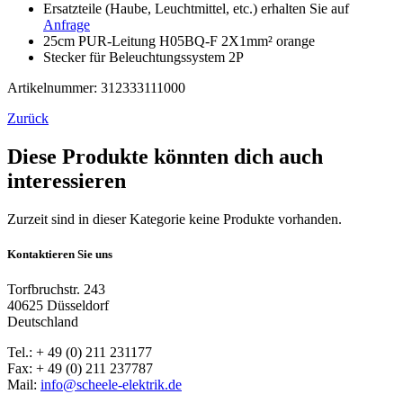
Ersatzteile (Haube, Leuchtmittel, etc.) erhalten Sie auf
Anfrage
25cm PUR-Leitung H05BQ-F 2X1mm² orange
Stecker für Beleuchtungssystem 2P
Artikelnummer: 312333111000
Zurück
Diese Produkte könnten dich auch
interessieren
Zurzeit sind in dieser Kategorie keine Produkte vorhanden.
Kontaktieren Sie uns
Torfbruchstr. 243
40625 Düsseldorf
Deutschland
Tel.: + 49 (0) 211 231177
Fax: + 49 (0) 211 237787
Mail:
info@scheele-elektrik.de