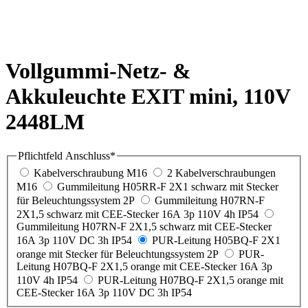
Vollgummi-Netz- &
Akkuleuchte EXIT mini, 110V
2448LM
Pflichtfeld
Anschluss
*
Kabelverschraubung M16
2 Kabelverschraubungen
M16
Gummileitung H05RR-F 2X1 schwarz mit Stecker
für Beleuchtungssystem 2P
Gummileitung H07RN-F
2X1,5 schwarz mit CEE-Stecker 16A 3p 110V 4h IP54
Gummileitung H07RN-F 2X1,5 schwarz mit CEE-Stecker
16A 3p 110V DC 3h IP54
PUR-Leitung H05BQ-F 2X1
orange mit Stecker für Beleuchtungssystem 2P
PUR-
Leitung H07BQ-F 2X1,5 orange mit CEE-Stecker 16A 3p
110V 4h IP54
PUR-Leitung H07BQ-F 2X1,5 orange mit
CEE-Stecker 16A 3p 110V DC 3h IP54