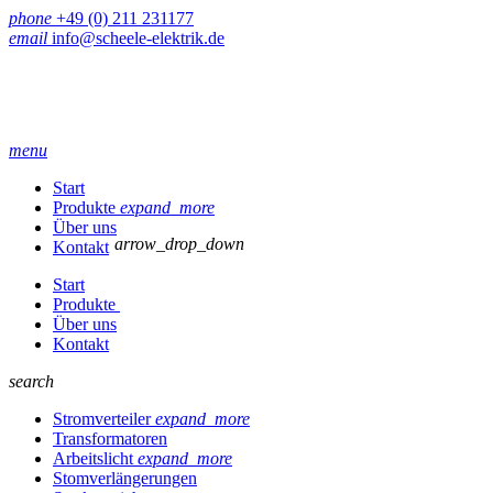
phone
+49 (0) 211 231177
email
info@scheele-elektrik.de
menu
Start
Produkte
expand_more
Über uns
arrow_drop_down
Kontakt
Start
Produkte
Über uns
Kontakt
search
Stromverteiler
expand_more
Transformatoren
Arbeitslicht
expand_more
Stomverlängerungen