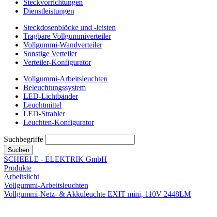
Steckvorrichtungen
Dienstleistungen
Steckdosenblöcke und -leisten
Tragbare Vollgummiverteiler
Vollgummi-Wandverteiler
Sonstige Verteiler
Verteiler-Konfigurator
Vollgummi-Arbeitsleuchten
Beleuchtungssystem
LED-Lichtbänder
Leuchtmittel
LED-Strahler
Leuchten-Konfigurator
Suchbegriffe
Suchen
SCHEELE - ELEKTRIK GmbH
Produkte
Arbeitslicht
Vollgummi-Arbeitsleuchten
Vollgummi-Netz- & Akkuleuchte EXIT mini, 110V 2448LM