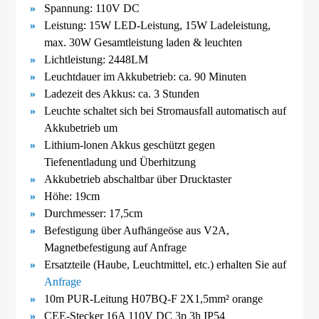
Spannung: 110V DC
Leistung: 15W LED-Leistung, 15W Ladeleistung,
max. 30W Gesamtleistung laden & leuchten
Lichtleistung: 2448LM
Leuchtdauer im Akkubetrieb: ca. 90 Minuten
Ladezeit des Akkus: ca. 3 Stunden
Leuchte schaltet sich bei Stromausfall automatisch auf
Akkubetrieb um
Lithium-lonen Akkus geschützt gegen
Tiefenentladung und Überhitzung
Akkubetrieb abschaltbar über Drucktaster
Höhe: 19cm
Durchmesser: 17,5cm
Befestigung über Aufhängeöse aus V2A
,
Magnetbefestigung
auf Anfrage
Ersatzteile (Haube, Leuchtmittel, etc.) erhalten Sie auf
Anfrage
10m PUR-Leitung H07BQ-F 2X1,5mm² orange
CEE-Stecker 16A 110V DC 3p 3h IP54