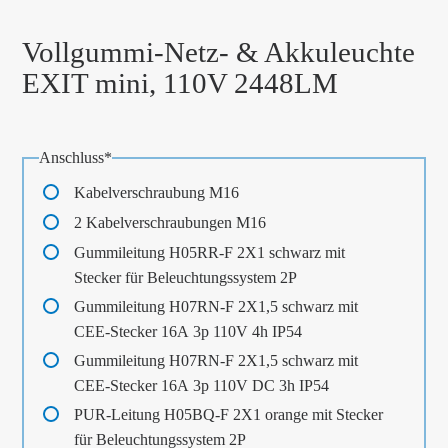
Vollgummi-Netz- & Akkuleuchte
EXIT mini, 110V 2448LM
Pflichtfeld
Anschluss
*
Kabelverschraubung M16
2 Kabelverschraubungen M16
Gummileitung H05RR-F 2X1 schwarz mit
Stecker für Beleuchtungssystem 2P
Gummileitung H07RN-F 2X1,5 schwarz mit
CEE-Stecker 16A 3p 110V 4h IP54
Gummileitung H07RN-F 2X1,5 schwarz mit
CEE-Stecker 16A 3p 110V DC 3h IP54
PUR-Leitung H05BQ-F 2X1 orange mit Stecker
für Beleuchtungssystem 2P