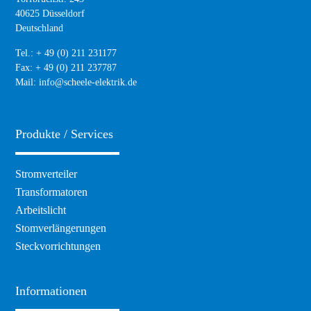
40625 Düsseldorf
Deutschland
Tel.: + 49 (0) 211 231177
Fax: + 49 (0) 211 237787
Mail:
info@scheele-elektrik.de
Produkte / Services
Navigation
Stromverteiler
überspringen
Transformatoren
Arbeitslicht
Stomverlängerungen
Steckvorrichtungen
Informationen