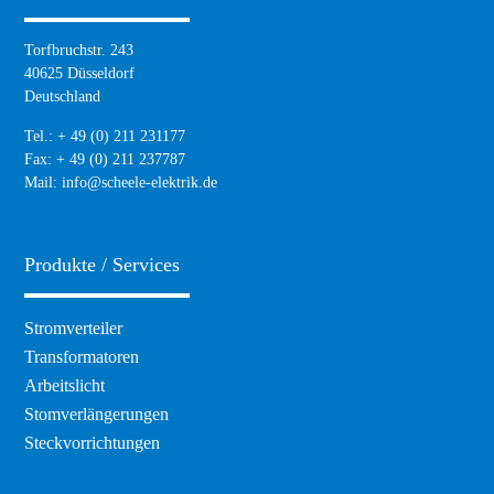
Torfbruchstr. 243
40625 Düsseldorf
Deutschland
Tel.: + 49 (0) 211 231177
Fax: + 49 (0) 211 237787
Mail:
info@scheele-elektrik.de
Produkte / Services
Navigation
Stromverteiler
überspringen
Transformatoren
Arbeitslicht
Stomverlängerungen
Steckvorrichtungen