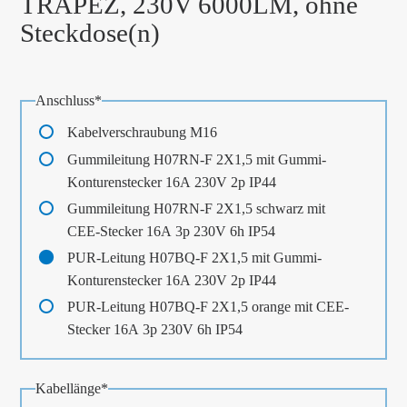
TRAPEZ, 230V 6000LM, ohne
Steckdose(n)
Pflichtfeld
Anschluss
*
Kabelverschraubung M16
Gummileitung H07RN-F 2X1,5 mit Gummi-
Konturenstecker 16A 230V 2p IP44
Gummileitung H07RN-F 2X1,5 schwarz mit
CEE-Stecker 16A 3p 230V 6h IP54
PUR-Leitung H07BQ-F 2X1,5 mit Gummi-
Konturenstecker 16A 230V 2p IP44
PUR-Leitung H07BQ-F 2X1,5 orange mit CEE-
Stecker 16A 3p 230V 6h IP54
Pflichtfeld
Kabellänge
*