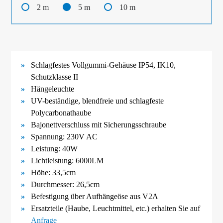
2 m
5 m
10 m
Schlagfestes Vollgummi-
Gehäuse IP54, IK10,
Schutzklasse II
Hängeleuchte
UV-
beständige, blendfreie und schlagfeste
Polycarbonathaube
Bajonettverschluss mit Sicherungsschraube
Spannung: 230V AC
Leistung: 40W
Lichtleistung: 6000LM
Höhe: 33,5cm
Durchmesser: 26,5cm
Befestigung über Aufhängeöse aus V2A
Ersatzteile (Haube, Leuchtmittel, etc.) erhalten Sie auf
Anfrage