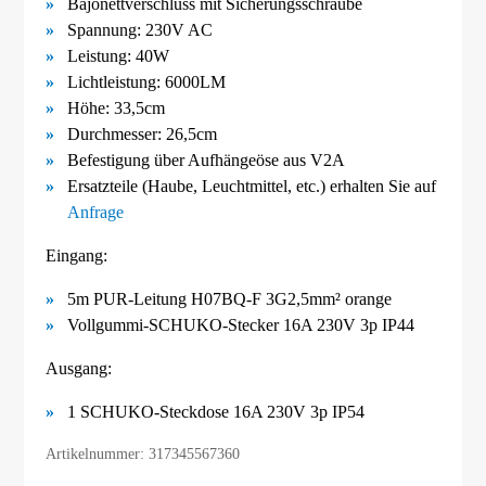
Bajonettverschluss mit Sicherungsschraube
Spannung: 230V AC
Leistung: 40W
Lichtleistung: 6000LM
Höhe: 33,5cm
Durchmesser: 26,5cm
Befestigung über Aufhängeöse aus V2A
Ersatzteile (Haube, Leuchtmittel, etc.) erhalten Sie auf
Anfrage
Eingang:
5m PUR-Leitung H07BQ-F 3G2,5mm² orange
Vollgummi-SCHUKO-Stecker 16A 230V 3p IP44
Ausgang:
1 SCHUKO-Steckdose 16A 230V 3p IP54
Artikelnummer: 317345567360