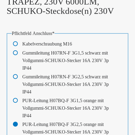
TRAPEZ, 230V 6000LM,
SCHUKO-Steckdose(n) 230V
Pflichtfeld
Anschluss
*
Kabelverschraubung M16
Gummileitung H07RN-F 3G1,5 schwarz mit
Vollgummi-SCHUKO-Stecker 16A 230V 3p
IP44
Gummileitung H07RN-F 3G2,5 schwarz mit
Vollgummi-SCHUKO-Stecker 16A 230V 3p
IP44
PUR-Leitung H07BQ-F 3G1,5 orange mit
Vollgummi-SCHUKO-Stecker 16A 230V 3p
IP44
PUR-Leitung H07BQ-F 3G2,5 orange mit
Vollgummi-SCHUKO-Stecker 16A 230V 3p