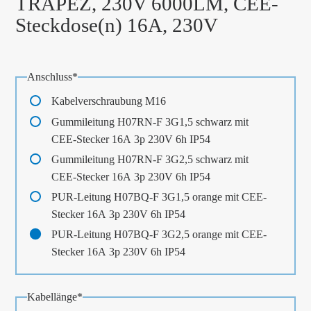
TRAPEZ, 230V 6000LM, CEE-
Steckdose(n) 16A, 230V
Pflichtfeld
Anschluss
*
Kabelverschraubung M16
Gummileitung H07RN-F 3G1,5 schwarz mit
CEE-Stecker 16A 3p 230V 6h IP54
Gummileitung H07RN-F 3G2,5 schwarz mit
CEE-Stecker 16A 3p 230V 6h IP54
PUR-Leitung H07BQ-F 3G1,5 orange mit CEE-
Stecker 16A 3p 230V 6h IP54
PUR-Leitung H07BQ-F 3G2,5 orange mit CEE-
Stecker 16A 3p 230V 6h IP54
Pflichtfeld
Kabellänge
*