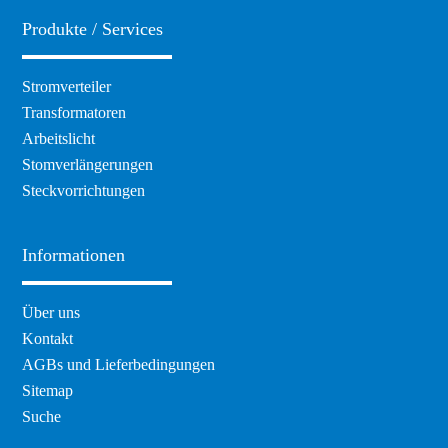
Produkte / Services
Navigation
Stromverteiler
überspringen
Transformatoren
Arbeitslicht
Stomverlängerungen
Steckvorrichtungen
Informationen
Navigation
Über uns
überspringen
Kontakt
AGBs und Lieferbedingungen
Sitemap
Suche