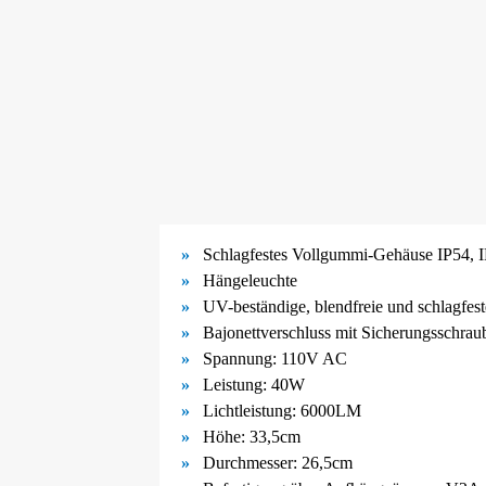
Schlagfestes Vollgummi-
Gehäuse IP54, 
Hängeleuchte
UV-
beständige, blendfreie und schlagfe
Bajonettverschluss mit Sicherungsschrau
Spannung: 110V AC
Leistung: 40W
Lichtleistung: 6000LM
Höhe: 33,5cm
Durchmesser: 26,5cm