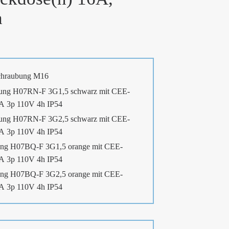
h
chraubung M16
ung H07RN-F 3G1,5 schwarz mit CEE-
6A 3p 110V 4h IP54
ung H07RN-F 3G2,5 schwarz mit CEE-
6A 3p 110V 4h IP54
ng H07BQ-F 3G1,5 orange mit CEE-
6A 3p 110V 4h IP54
ng H07BQ-F 3G2,5 orange mit CEE-
6A 3p 110V 4h IP54