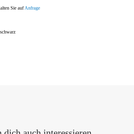
halten Sie auf
Anfrage
schwarz
 dich auch interessieren