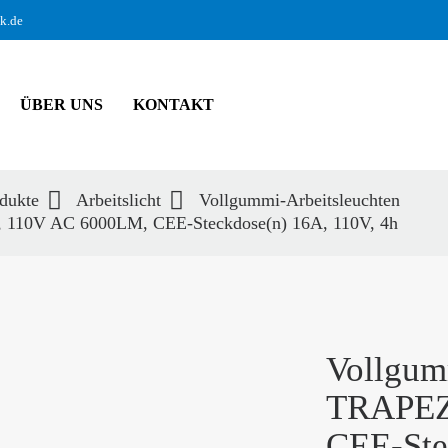
ik.de
ÜBER UNS
KONTAKT
dukte
Arbeitslicht
Vollgummi-Arbeitsleuchten
, 110V AC 6000LM, CEE-Steckdose(n) 16A, 110V, 4h
hbegriffe
SUCH
Vollgum
TRAPEZ
CEE-Ste