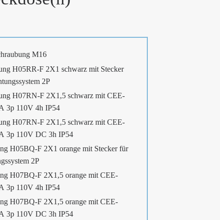
chraubung M16
ung H05RR-F 2X1 schwarz mit Stecker
htungssystem 2P
ung H07RN-F 2X1,5 schwarz mit CEE-
6A 3p 110V 4h IP54
ung H07RN-F 2X1,5 schwarz mit CEE-
6A 3p 110V DC 3h IP54
ng H05BQ-F 2X1 orange mit Stecker für
ngssystem 2P
ng H07BQ-F 2X1,5 orange mit CEE-
6A 3p 110V 4h IP54
ng H07BQ-F 2X1,5 orange mit CEE-
6A 3p 110V DC 3h IP54