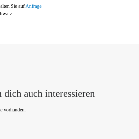
halten Sie auf
Anfrage
hwarz
 dich auch interessieren
te vorhanden.