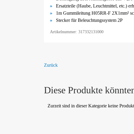
Ersatzteile (Haube, Leuchtmittel, etc.) er
1m Gummileitung H05RR-F 2X1mm² sc
Stecker für Beleuchtungssystem 2P
Artikelnummer: 317332131000
Zurück
Diese Produkte könnten
Zurzeit sind in dieser Kategorie keine Produk