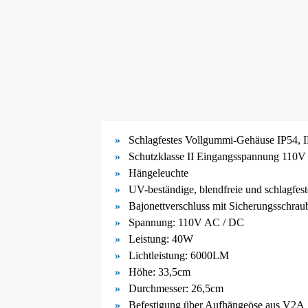
Schlagfestes Vollgummi-
Gehäuse IP54, 
Schutzklasse II Eingangsspannung 110V
Hängeleuchte
UV-
beständige, blendfreie und schlagfe
Bajonettverschluss mit Sicherungsschrau
Spannung: 110V AC / DC
Leistung: 40W
Lichtleistung: 6000LM
Höhe: 33,5cm
Durchmesser: 26,5cm
Befestigung über Aufhängeöse aus V2A