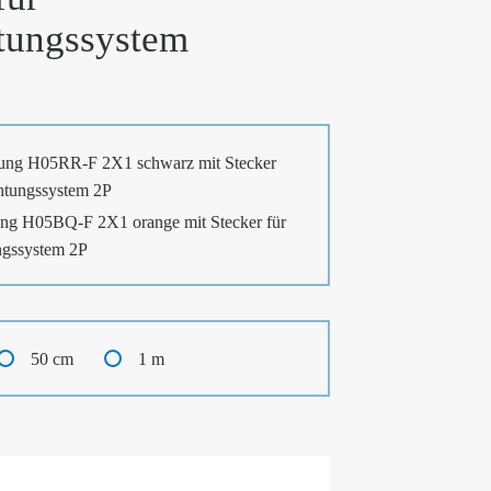
tungssystem
ung H05RR-F 2X1 schwarz mit Stecker
htungssystem 2P
ng H05BQ-F 2X1 orange mit Stecker für
ngssystem 2P
50 cm
1 m