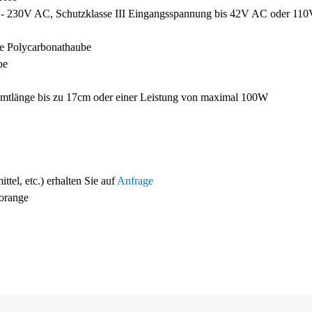
 - 230V AC, Schutzklasse III Eingangsspannung bis 42V AC oder 11
ste Polycarbonathaube
be
samtlänge bis zu 17cm oder einer Leistung von maximal 100W
tel, etc.) erhalten Sie auf
Anfrage
orange