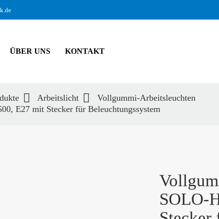
ik.de
ÜBER UNS
KONTAKT
dukte
Arbeitslicht
Vollgummi-Arbeitsleuchten
0, E27 mit Stecker für Beleuchtungssystem
hbegriffe
SUCH
Vollgum
SOLO-H5
Stecker 