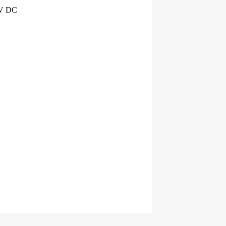
0V DC