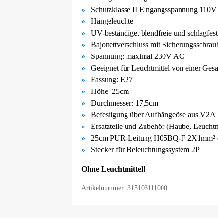
Schutzklasse II Eingangsspannung 110V
Hängeleuchte
UV-
beständige, blendfreie und schlagfe
Bajonettverschluss mit Sicherungsschrau
Spannung: maximal 230V AC
Geeignet für Leuchtmittel von einer Ge
Fassung: E27
Höhe: 25cm
Durchmesser: 17,5cm
Befestigung über Aufhängeöse aus V2A
Ersatzteile und Zubehör (Haube, Leuchtmit
25cm PUR-Leitung H05BQ-F 2X1mm² 
Stecker für Beleuchtungssystem 2P
Ohne Leuchtmittel!
Artikelnummer: 315103111000