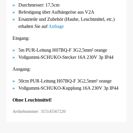
Durchmesser: 17,5cm
Befestigung über Aufhängeöse aus V2A
Ersatzteile und Zubehör (Haube, Leuchtmittel, etc.)
erhalten Sie auf
Anfrage
Eingang:
5m PUR-Leitung H07BQ-F 3G2,5mm² orange
Vollgummi-SCHUKO-Stecker 16A 230V 3p IP44
Ausgang:
50cm PUR-Leitung H07BQ-F 3G2,5mm² orange
Vollgummi-SCHUKO-Kupplung 16A 230V 3p IP44
Ohne Leuchtmittel!
Artikelnummer: 315145567220