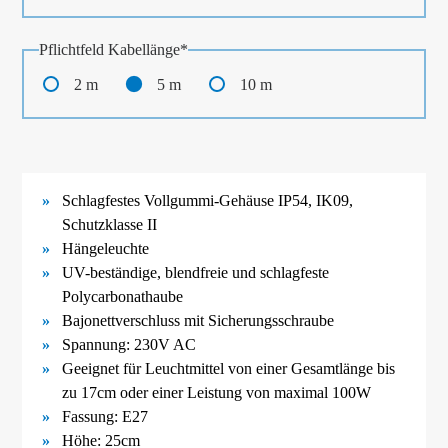
Pflichtfeld
Kabellänge
*
2 m
5 m
10 m
Schlagfestes Vollgummi-
Gehäuse IP54, IK09,
Schutzklasse II
Hängeleuchte
UV-
beständige, blendfreie und schlagfeste
Polycarbonathaube
Bajonettverschluss mit Sicherungsschraube
Spannung: 230V AC
Geeignet für Leuchtmittel von einer Gesamtlänge bis
zu 17cm oder einer Leistung von maximal 100W
Fassung: E27
Höhe: 25cm