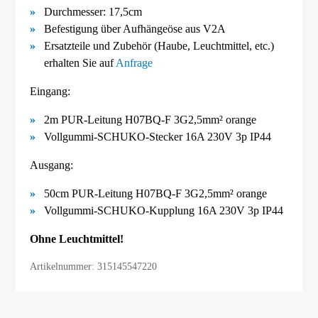
Durchmesser: 17,5cm
Befestigung über Aufhängeöse aus V2A
Ersatzteile und Zubehör (Haube, Leuchtmittel, etc.)
erhalten Sie auf
Anfrage
Eingang:
2m PUR-Leitung H07BQ-F 3G2,5mm² orange
Vollgummi-SCHUKO-Stecker 16A 230V 3p IP44
Ausgang:
50cm PUR-Leitung H07BQ-F 3G2,5mm² orange
Vollgummi-SCHUKO-Kupplung 16A 230V 3p IP44
Ohne Leuchtmittel!
Artikelnummer: 315145547220