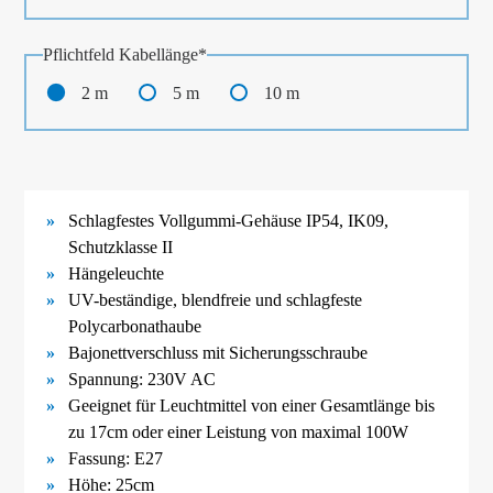
Pflichtfeld
Kabellänge
*
2 m
5 m
10 m
Schlagfestes Vollgummi-
Gehäuse IP54, IK09,
Schutzklasse II
Hängeleuchte
UV-
beständige, blendfreie und schlagfeste
Polycarbonathaube
Bajonettverschluss mit Sicherungsschraube
Spannung: 230V AC
Geeignet für Leuchtmittel von einer Gesamtlänge bis
zu 17cm oder einer Leistung von maximal 100W
Fassung: E27
Höhe: 25cm