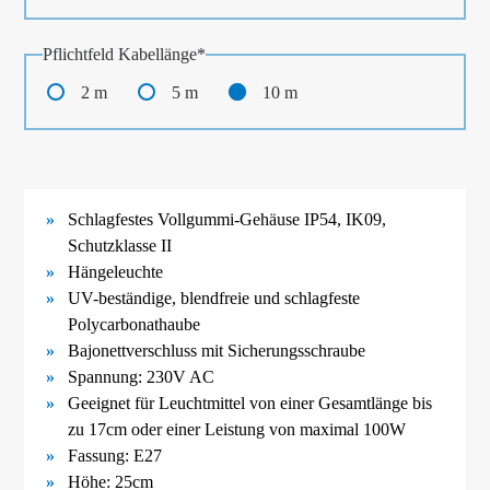
Pflichtfeld
Kabellänge
*
2 m
5 m
10 m
Schlagfestes Vollgummi-
Gehäuse IP54, IK09,
Schutzklasse II
Hängeleuchte
UV-
beständige, blendfreie und schlagfeste
Polycarbonathaube
Bajonettverschluss mit Sicherungsschraube
Spannung: 230V AC
Geeignet für Leuchtmittel von einer Gesamtlänge bis
zu 17cm oder einer Leistung von maximal 100W
Fassung: E27
Höhe: 25cm