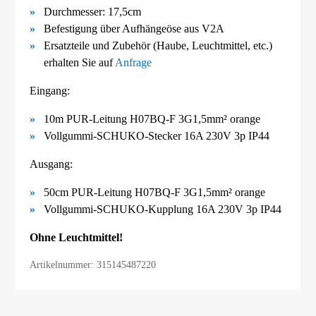
Durchmesser: 17,5cm
Befestigung über Aufhängeöse aus V2A
Ersatzteile und Zubehör (Haube, Leuchtmittel, etc.)
erhalten Sie auf
Anfrage
Eingang:
10m PUR-Leitung H07BQ-F 3G1,5mm² orange
Vollgummi-SCHUKO-Stecker 16A 230V 3p IP44
Ausgang:
50cm PUR-Leitung H07BQ-F 3G1,5mm² orange
Vollgummi-SCHUKO-Kupplung 16A 230V 3p IP44
Ohne Leuchtmittel!
Artikelnummer: 315145487220