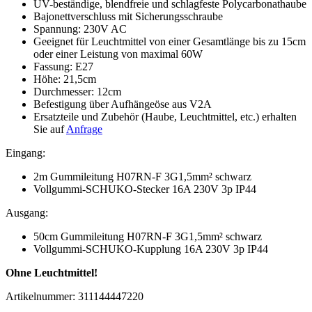
UV-
beständige, blendfreie und schlagfeste Polycarbonathaube
Bajonettverschluss mit Sicherungsschraube
Spannung: 230V AC
Geeignet für Leuchtmittel von einer Gesamtlänge bis zu 15cm
oder einer Leistung von maximal 60W
Fassung: E27
Höhe: 21,5cm
Durchmesser: 12cm
Befestigung über Aufhängeöse aus V2A
Ersatzteile und Zubehör (Haube, Leuchtmittel, etc.) erhalten
Sie auf
Anfrage
Eingang:
2m Gummileitung H07RN-F 3G1,5mm² schwarz
Vollgummi-SCHUKO-Stecker 16A 230V 3p IP44
Ausgang:
50cm Gummileitung H07RN-F 3G1,5mm² schwarz
Vollgummi-SCHUKO-Kupplung 16A 230V 3p IP44
Ohne Leuchtmittel!
Artikelnummer: 311144447220