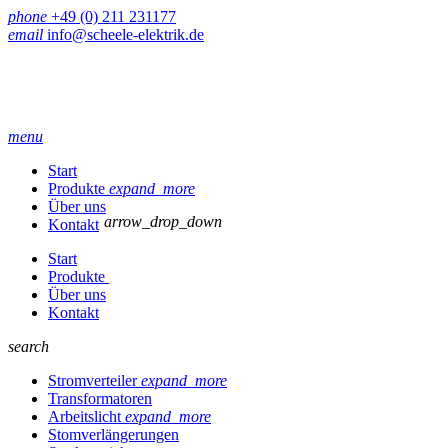
phone
+49 (0) 211 231177
email
info@scheele-elektrik.de
menu
Start
Produkte
expand_more
Über uns
arrow_drop_down
Kontakt
Start
Produkte
Über uns
Kontakt
search
Stromverteiler
expand_more
Transformatoren
Arbeitslicht
expand_more
Stomverlängerungen