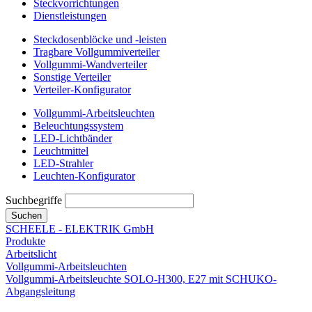
Steckvorrichtungen
Dienstleistungen
Steckdosenblöcke und -leisten
Tragbare Vollgummiverteiler
Vollgummi-Wandverteiler
Sonstige Verteiler
Verteiler-Konfigurator
Vollgummi-Arbeitsleuchten
Beleuchtungssystem
LED-Lichtbänder
Leuchtmittel
LED-Strahler
Leuchten-Konfigurator
Suchbegriffe
Suchen
SCHEELE - ELEKTRIK GmbH
Produkte
Arbeitslicht
Vollgummi-Arbeitsleuchten
Vollgummi-Arbeitsleuchte SOLO-H300, E27 mit SCHUKO-
Abgangsleitung