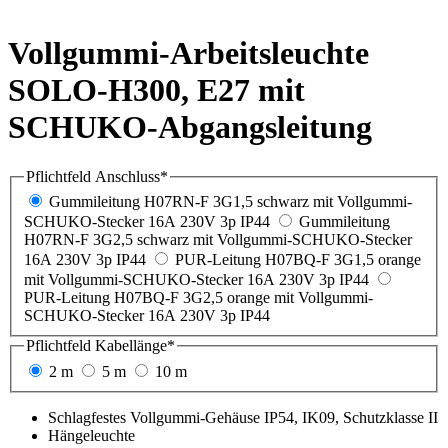
Vollgummi-Arbeitsleuchte
SOLO-H300, E27 mit
SCHUKO-Abgangsleitung
Pflichtfeld
Anschluss
*
Gummileitung H07RN-F 3G1,5 schwarz mit Vollgummi-
SCHUKO-Stecker 16A 230V 3p IP44
Gummileitung
H07RN-F 3G2,5 schwarz mit Vollgummi-SCHUKO-Stecker
16A 230V 3p IP44
PUR-Leitung H07BQ-F 3G1,5 orange
mit Vollgummi-SCHUKO-Stecker 16A 230V 3p IP44
PUR-Leitung H07BQ-F 3G2,5 orange mit Vollgummi-
SCHUKO-Stecker 16A 230V 3p IP44
Pflichtfeld
Kabellänge
*
2 m
5 m
10 m
Schlagfestes Vollgummi-
Gehäuse IP54, IK09,
Schutzklasse II
Hängeleuchte