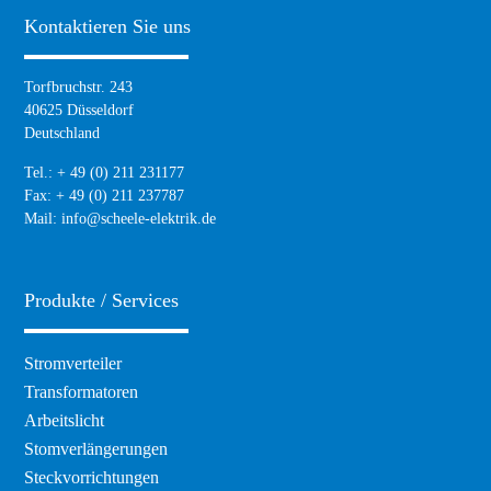
Kontaktieren Sie uns
Torfbruchstr. 243
40625 Düsseldorf
Deutschland
Tel.: + 49 (0) 211 231177
Fax: + 49 (0) 211 237787
Mail:
info@scheele-elektrik.de
Produkte / Services
Navigation
Stromverteiler
überspringen
Transformatoren
Arbeitslicht
Stomverlängerungen
Steckvorrichtungen