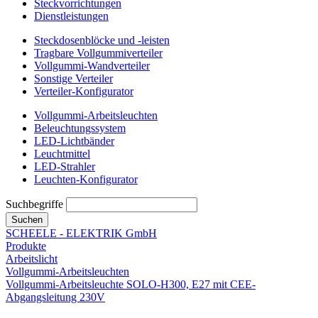
Steckvorrichtungen
Dienstleistungen
Steckdosenblöcke und -leisten
Tragbare Vollgummiverteiler
Vollgummi-Wandverteiler
Sonstige Verteiler
Verteiler-Konfigurator
Vollgummi-Arbeitsleuchten
Beleuchtungssystem
LED-Lichtbänder
Leuchtmittel
LED-Strahler
Leuchten-Konfigurator
Suchbegriffe
Suchen
SCHEELE - ELEKTRIK GmbH
Produkte
Arbeitslicht
Vollgummi-Arbeitsleuchten
Vollgummi-Arbeitsleuchte SOLO-H300, E27 mit CEE-
Abgangsleitung 230V