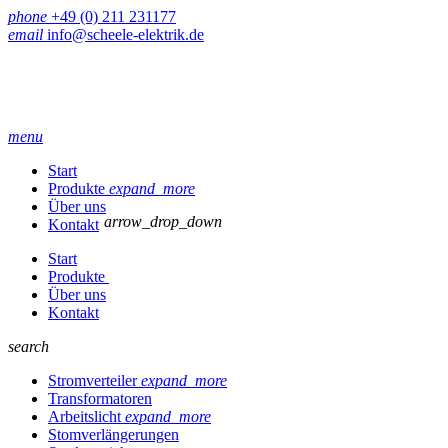
phone
+49 (0) 211 231177
email
info@scheele-elektrik.de
menu
Start
Produkte
expand_more
Über uns
arrow_drop_down
Kontakt
Start
Produkte
Über uns
Kontakt
search
Stromverteiler
expand_more
Transformatoren
Arbeitslicht
expand_more
Stomverlängerungen