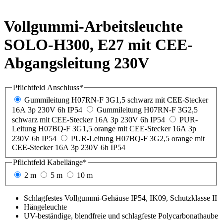
Vollgummi-Arbeitsleuchte
SOLO-H300, E27 mit CEE-
Abgangsleitung 230V
Pflichtfeld
Anschluss
*
Gummileitung H07RN-F 3G1,5 schwarz mit CEE-Stecker
16A 3p 230V 6h IP54
Gummileitung H07RN-F 3G2,5
schwarz mit CEE-Stecker 16A 3p 230V 6h IP54
PUR-
Leitung H07BQ-F 3G1,5 orange mit CEE-Stecker 16A 3p
230V 6h IP54
PUR-Leitung H07BQ-F 3G2,5 orange mit
CEE-Stecker 16A 3p 230V 6h IP54
Pflichtfeld
Kabellänge
*
2 m
5 m
10 m
Schlagfestes Vollgummi-
Gehäuse IP54, IK09,
Schutzklasse II
Hängeleuchte
UV-
beständige, blendfreie und schlagfeste Polycarbonathaube