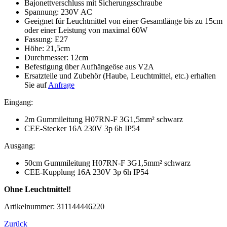
Bajonettverschluss mit Sicherungsschraube
Spannung: 230V AC
Geeignet für Leuchtmittel von einer Gesamtlänge bis zu 15cm
oder einer Leistung von maximal 60W
Fassung: E27
Höhe: 21,5cm
Durchmesser: 12cm
Befestigung über Aufhängeöse aus V2A
Ersatzteile und Zubehör (Haube, Leuchtmittel, etc.) erhalten
Sie auf
Anfrage
Eingang:
2m Gummileitung H07RN-F 3G1,5mm² schwarz
CEE-Stecker 16A 230V 3p 6h IP54
Ausgang:
50cm Gummileitung H07RN-F 3G1,5mm² schwarz
CEE-Kupplung 16A 230V 3p 6h IP54
Ohne Leuchtmittel!
Artikelnummer: 311144446220
Zurück